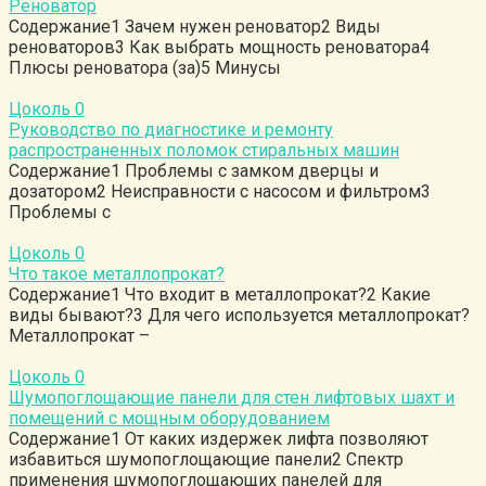
Реноватор
Содержание1 Зачем нужен реноватор2 Виды
реноваторов3 Как выбрать мощность реноватора4
Плюсы реноватора (за)5 Минусы
Цоколь
0
Руководство по диагностике и ремонту
распространенных поломок стиральных машин
Содержание1 Проблемы с замком дверцы и
дозатором2 Неисправности с насосом и фильтром3
Проблемы с
Цоколь
0
Что такое металлопрокат?
Содержание1 Что входит в металлопрокат?2 Какие
виды бывают?3 Для чего используется металлопрокат?
Металлопрокат –
Цоколь
0
Шумопоглощающие панели для стен лифтовых шахт и
помещений с мощным оборудованием
Содержание1 От каких издержек лифта позволяют
избавиться шумопоглощающие панели2 Спектр
применения шумопоглощающих панелей для