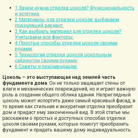
1
Зачем нужна отделка цоколя? Функциональность
и эстетика.
2
Материалы для отделки цоколя: выбираем
подходящий вариант.
3
Как выбрать материал для отделки цоколя?
Учитываем все факторы.
4
Простые способы отделки цоколя своими
руками:
5
Технология отделки цоколя цокольным
сайдингом своими руками:
6
Советы и рекомендации:
Цоколь – это выступающая над землей часть
фундамента дома
. Он не только защищает стены от
влаги и механических повреждений, но и играет важную
роль в создании общего облика здания. Неприглядный
цоколь может испортить даже самый красивый фасад, в
то время как стильная и аккуратная отделка преобразит
дом и придаст ему законченный вид. В этой статье мы
расскажем о простых и доступных способах отделки
цоколя своими руками, которые помогут преобразить
фундамент и придать вашему дому индивидуальность.