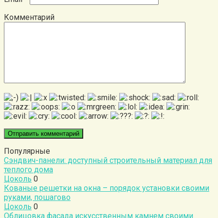
Комментарий
Популярные
Сэндвич-панели: доступный строительный материал для
теплого дома
Цоколь
0
Кованые решетки на окна – порядок установки своими
руками, пошагово
Цоколь
0
Облицовка фасада искусственным камнем своими