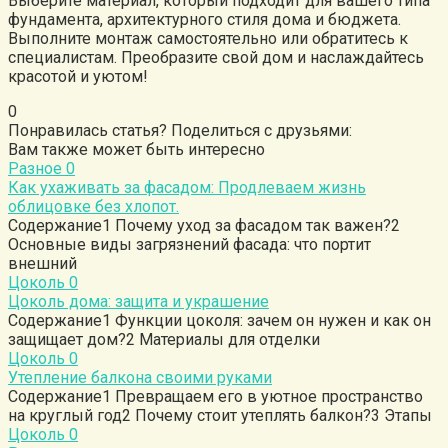
Выберите материал, который подходит для вашего типа
фундамента, архитектурного стиля дома и бюджета.
Выполните монтаж самостоятельно или обратитесь к
специалистам. Преобразите свой дом и наслаждайтесь
красотой и уютом!
0
Понравилась статья? Поделиться с друзьями:
Вам также может быть интересно
Разное
0
Как ухаживать за фасадом: Продлеваем жизнь
облицовке без хлопот.
Содержание1 Почему уход за фасадом так важен?2
Основные виды загрязнений фасада: что портит
внешний
Цоколь
0
Цоколь дома: защита и украшение
Содержание1 Функции цоколя: зачем он нужен и как он
защищает дом?2 Материалы для отделки
Цоколь
0
Утепление балкона своими руками
Содержание1 Превращаем его в уютное пространство
на круглый год2 Почему стоит утеплять балкон?3 Этапы
Цоколь
0