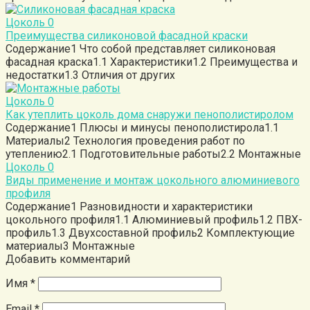
Цоколь
0
Преимущества силиконовой фасадной краски
Содержание1 Что собой представляет силиконовая
фасадная краска1.1 Характеристики1.2 Преимущества и
недостатки1.3 Отличия от других
Цоколь
0
Как утеплить цоколь дома снаружи пенополистиролом
Содержание1 Плюсы и минусы пенополистирола1.1
Материалы2 Технология проведения работ по
утеплению2.1 Подготовительные работы2.2 Монтажные
Цоколь
0
Виды применение и монтаж цокольного алюминиевого
профиля
Содержание1 Разновидности и характеристики
цокольного профиля1.1 Алюминиевый профиль1.2 ПВХ-
профиль1.3 Двухсоставной профиль2 Комплектующие
материалы3 Монтажные
Добавить комментарий
Имя
*
Email
*