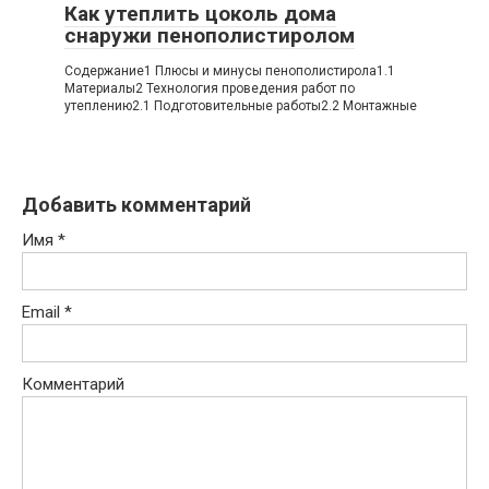
Как утеплить цоколь дома
снаружи пенополистиролом
Содержание1 Плюсы и минусы пенополистирола1.1
Материалы2 Технология проведения работ по
утеплению2.1 Подготовительные работы2.2 Монтажные
Добавить комментарий
Имя
*
Email
*
Комментарий