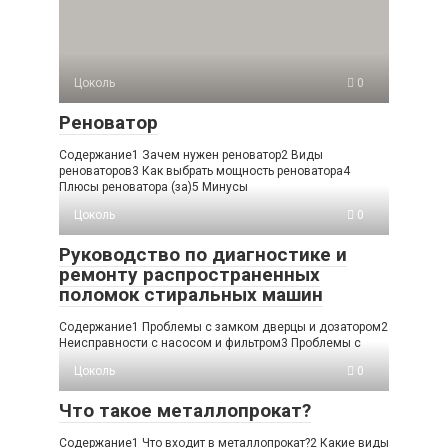
Цоколь
0
Реноватор
Содержание1 Зачем нужен реноватор2 Виды
реноваторов3 Как выбрать мощность реноватора4
Плюсы реноватора (за)5 Минусы
Цоколь
0
Руководство по диагностике и
ремонту распространенных
поломок стиральных машин
Содержание1 Проблемы с замком дверцы и дозатором2
Неисправности с насосом и фильтром3 Проблемы с
Цоколь
0
Что такое металлопрокат?
Содержание1 Что входит в металлопрокат?2 Какие виды