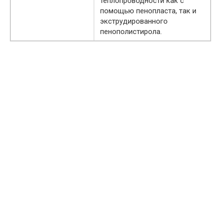
теплопроводности как с
помощью пенопласта, так и
экструдированного
пенополистирола.