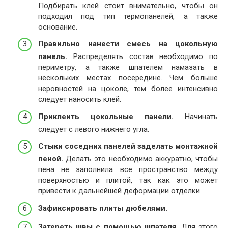
Подбирать клей стоит внимательно, чтобы он
подходил под тип термопанелей, а также
основание.
Правильно нанести смесь на цокольную
панель.
Распределять состав необходимо по
периметру, а также шпателем намазать в
нескольких местах посередине. Чем больше
неровностей на цоколе, тем более интенсивно
следует наносить клей.
Приклеить цокольные панели.
Начинать
следует с левого нижнего угла.
Стыки соседних панелей заделать монтажной
пеной.
Делать это необходимо аккуратно, чтобы
пена не заполнила все пространство между
поверхностью и плитой, так как это может
привести к дальнейшей деформации отделки.
Зафиксировать плиты дюбелями.
Затереть швы с помощью шпателя.
Для этого