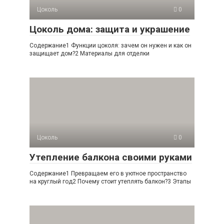
Цоколь
0
Цоколь дома: защита и украшение
Содержание1 Функции цоколя: зачем он нужен и как он
защищает дом?2 Материалы для отделки
Цоколь
0
Утепление балкона своими руками
Содержание1 Превращаем его в уютное пространство
на круглый год2 Почему стоит утеплять балкон?3 Этапы