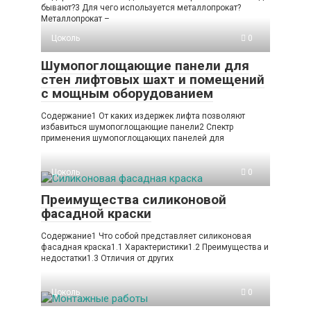
бывают?3 Для чего используется металлопрокат?
Металлопрокат –
Цоколь
0
Шумопоглощающие панели для
стен лифтовых шахт и помещений
с мощным оборудованием
Содержание1 От каких издержек лифта позволяют
избавиться шумопоглощающие панели2 Спектр
применения шумопоглощающих панелей для
Цоколь
0
Преимущества силиконовой
фасадной краски
Содержание1 Что собой представляет силиконовая
фасадная краска1.1 Характеристики1.2 Преимущества и
недостатки1.3 Отличия от других
Цоколь
0