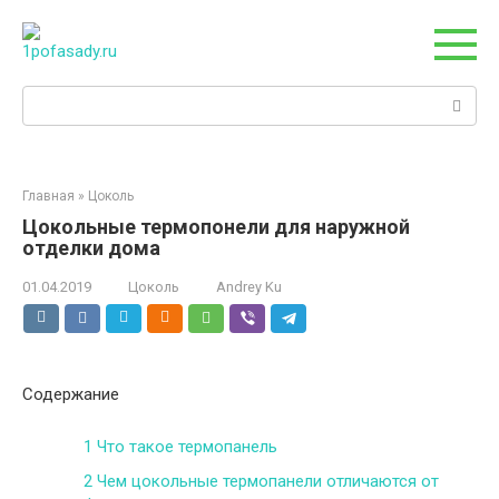
Перейти
к
контенту
Поиск:
Главная
»
Цоколь
Цокольные термопонели для наружной
отделки дома
01.04.2019
Цоколь
Andrey Ku
Содержание
1
Что такое термопанель
2
Чем цокольные термопанели отличаются от