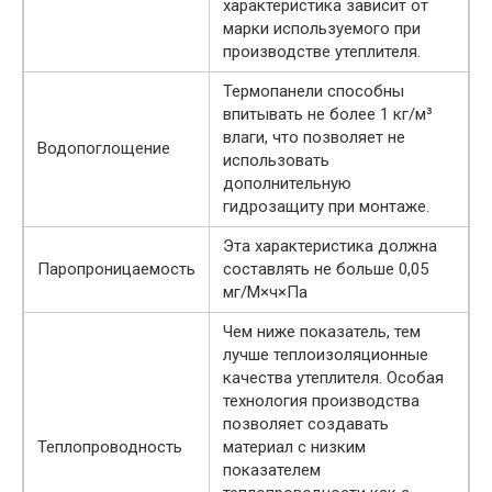
характеристика зависит от
марки используемого при
производстве утеплителя.
Термопанели способны
впитывать не более 1 кг/м³
влаги, что позволяет не
Водопоглощение
использовать
дополнительную
гидрозащиту при монтаже.
Эта характеристика должна
Паропроницаемость
составлять не больше 0,05
мг/М×ч×Па
Чем ниже показатель, тем
лучше теплоизоляционные
качества утеплителя. Особая
технология производства
позволяет создавать
Теплопроводность
материал с низким
показателем