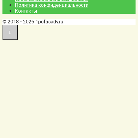
Политика конфиденциальности
Контакты
© 2018 - 2026 1pofasady.ru