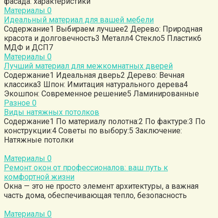
фасада: характеристики
Материалы
0
Идеальный материал для вашей мебели
Содержание1 Выбираем лучшее2 Дерево: Природная
красота и долговечность3 Металл4 Стекло5 Пластик6
МДФ и ДСП7
Материалы
0
Лучший материал для межкомнатных дверей
Содержание1 Идеальная дверь2 Дерево: Вечная
классика3 Шпон: Имитация натурального дерева4
Экошпон: Современное решение5 Ламинированные
Разное
0
Виды натяжных потолков
Содержание1 По материалу полотна:2 По фактуре:3 По
конструкции:4 Советы по выбору:5 Заключение:
Натяжные потолки
Материалы
0
Ремонт окон от профессионалов: ваш путь к
комфортной жизни
Окна — это не просто элемент архитектуры, а важная
часть дома, обеспечивающая тепло, безопасность
Материалы
0