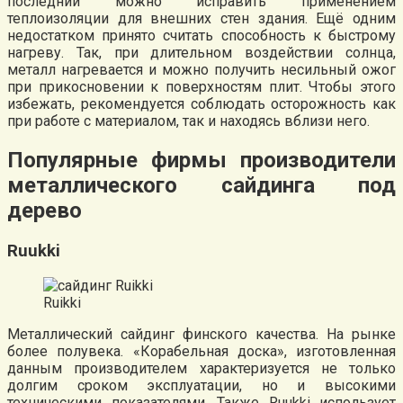
последний можно исправить применением
теплоизоляции для внешних стен здания. Ещё одним
недостатком принято считать способность к быстрому
нагреву. Так, при длительном воздействии солнца,
металл нагревается и можно получить несильный ожог
при прикосновении к поверхностям плит. Чтобы этого
избежать, рекомендуется соблюдать осторожность как
при работе с материалом, так и находясь вблизи него.
Популярные фирмы производители
металлического сайдинга под
дерево
Ruukki
Ruikki
Металлический сайдинг финского качества. На рынке
более полувека. «Корабельная доска», изготовленная
данным производителем характеризуется не только
долгим сроком эксплуатации, но и высокими
техническими показателями. Также Ruukki использует