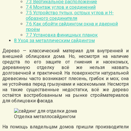
7.3
Вертикальное расположение
7.4
Монтаж углов и соединений
7.5
Устройство тупых, острых углов и Н-
образного соединителя
7.6
Как обойти сайдингом окна и дверной
проём
7.7
Установка финишных планок
8
Уход за металлическим сайдингом
Дерево — классический материал для внутренней и
внешней облицовки дома. Но, несмотря на наличие
средств по его защите от гниения и насекомых,
деревянную отделку всё же нельзя назвать
долговечной и практичной. На поверхности натуральной
древесины часто возникают плесень, грибок и мох; она
не устойчива перед грызунами и насекомыми. Несмотря
на такие существенные недостатки, всё же дерево
остаётся востребованным на рынке стройматериалов
для облицовки фасада.
Отделка металлосайдингом
На помощь владельцам домов пришли производители