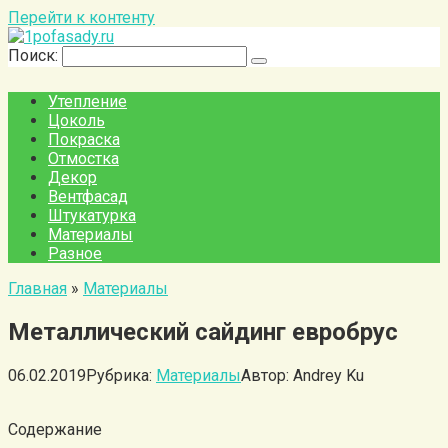
Перейти к контенту
Поиск:
Утепление
Цоколь
Покраска
Отмостка
Декор
Вентфасад
Штукатурка
Материалы
Разное
Главная
»
Материалы
Металлический сайдинг евробрус
06.02.2019
Рубрика:
Материалы
Автор:
Andrey Ku
Содержание