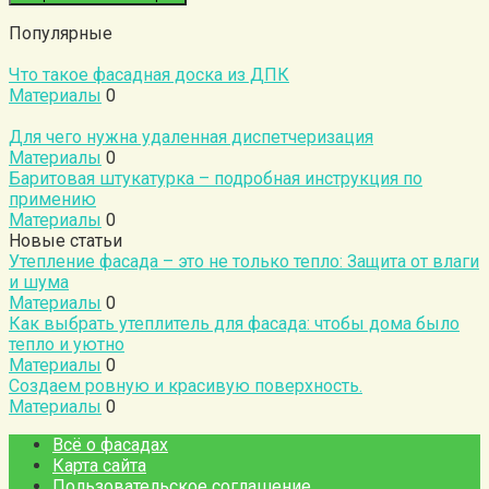
Популярные
Что такое фасадная доска из ДПК
Материалы
0
Для чего нужна удаленная диспетчеризация
Материалы
0
Баритовая штукатурка – подробная инструкция по
примению
Материалы
0
Новые статьи
Утепление фасада – это не только тепло: Защита от влаги
и шума
Материалы
0
Как выбрать утеплитель для фасада: чтобы дома было
тепло и уютно
Материалы
0
Создаем ровную и красивую поверхность.
Материалы
0
Всё о фасадах
Карта сайта
Пользовательское соглашение