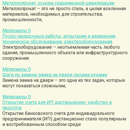
Металлопрокат: основа современной цивилизации
Металлопрокат – это не просто сталь, а целая вселенная
материалов, необходимых для строительства,
промышленности,
Материалы
0
Пуско-наладочные работы, испытания и измерения,
техническое обслуживание электрооборудования
Электрооборудование – неотъемлемая часть любого
здания, промышленного объекта или инфраструктурного
сооружения.
Материалы
0
Шаги по замене замка на двери своими руками
Замена замка на двери – это одна из тех задач, которые
могут показаться сложными,
Материалы
0
Открытие счета для ИП дистанционно: удобство и
простота
Открытие банковского счета для индивидуального
предпринимателя (ИП) дистанционно стало популярным
и востребованным способом среди