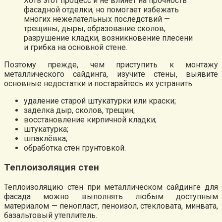
Хоть этот процесс и не влияет на прочность
фасадной отделки, но помогает избежать
многих нежелательных последствий —
трещины, дыры, образование сколов,
разрушение кладки, возникновение плесени
и грибка на основной стене.
Поэтому прежде, чем приступить к монтажу
металлического сайдинга, изучите стены, выявите
основные недостатки и постарайтесь их устранить:
удаление старой штукатурки или краски;
заделка дыр, сколов, трещин;
восстановление кирпичной кладки;
штукатурка;
шпаклёвка;
обработка стен грунтовкой.
Теплоизоляция стен
Теплоизоляцию стен при металлическом сайдинге для
фасада можно выполнять любым доступным
материалом — пенопласт, пеноизол, стекловата, минвата,
базальтовый утеплитель.