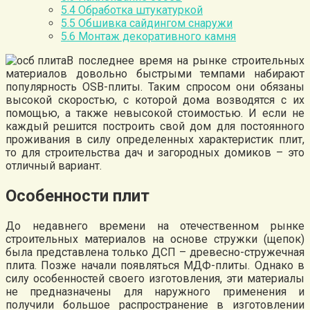
5.4
Обработка штукатуркой
5.5
Обшивка сайдингом снаружи
5.6
Монтаж декоративного камня
В последнее время на рынке строительных
материалов довольно быстрыми темпами набирают
популярность OSB-плиты. Таким спросом они обязаны
высокой скоростью, с которой дома возводятся с их
помощью, а также невысокой стоимостью. И если не
каждый решится построить свой дом для постоянного
проживания в силу определенных характеристик плит,
то для строительства дач и загородных домиков – это
отличный вариант.
Особенности плит
До недавнего времени на отечественном рынке
строительных материалов на основе стружки (щепок)
была представлена только ДСП – древесно-стружечная
плита. Позже начали появляться МДФ-плиты. Однако в
силу особенностей своего изготовления, эти материалы
не предназначены для наружного применения и
получили большое распространение в изготовлении