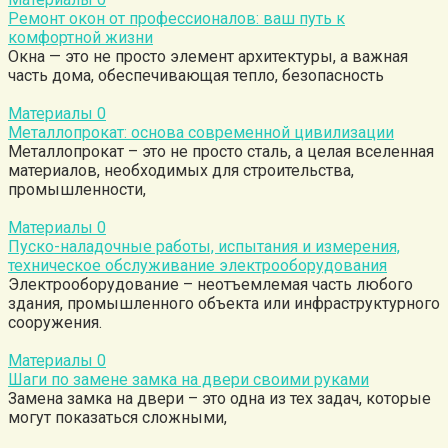
Ремонт окон от профессионалов: ваш путь к
комфортной жизни
Окна — это не просто элемент архитектуры, а важная
часть дома, обеспечивающая тепло, безопасность
Материалы
0
Металлопрокат: основа современной цивилизации
Металлопрокат – это не просто сталь, а целая вселенная
материалов, необходимых для строительства,
промышленности,
Материалы
0
Пуско-наладочные работы, испытания и измерения,
техническое обслуживание электрооборудования
Электрооборудование – неотъемлемая часть любого
здания, промышленного объекта или инфраструктурного
сооружения.
Материалы
0
Шаги по замене замка на двери своими руками
Замена замка на двери – это одна из тех задач, которые
могут показаться сложными,