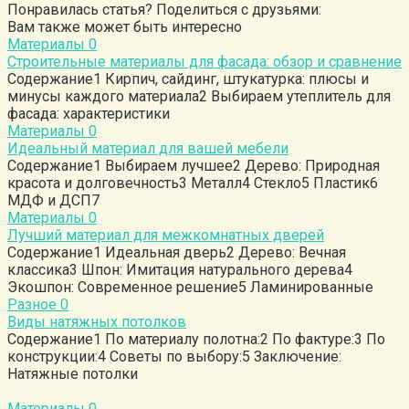
Понравилась статья? Поделиться с друзьями:
Вам также может быть интересно
Материалы
0
Строительные материалы для фасада: обзор и сравнение
Содержание1 Кирпич, сайдинг, штукатурка: плюсы и
минусы каждого материала2 Выбираем утеплитель для
фасада: характеристики
Материалы
0
Идеальный материал для вашей мебели
Содержание1 Выбираем лучшее2 Дерево: Природная
красота и долговечность3 Металл4 Стекло5 Пластик6
МДФ и ДСП7
Материалы
0
Лучший материал для межкомнатных дверей
Содержание1 Идеальная дверь2 Дерево: Вечная
классика3 Шпон: Имитация натурального дерева4
Экошпон: Современное решение5 Ламинированные
Разное
0
Виды натяжных потолков
Содержание1 По материалу полотна:2 По фактуре:3 По
конструкции:4 Советы по выбору:5 Заключение:
Натяжные потолки
Материалы
0