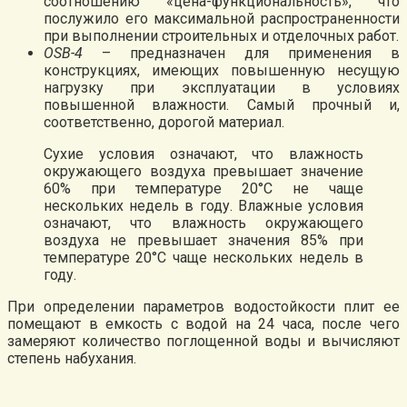
соотношению «цена-функциональность», что
послужило его максимальной распространенности
при выполнении строительных и отделочных работ.
OSB-4
– предназначен для применения в
конструкциях, имеющих повышенную несущую
нагрузку при эксплуатации в условиях
повышенной влажности. Самый прочный и,
соответственно, дорогой материал.
Сухие условия означают, что влажность
окружающего воздуха превышает значение
60% при температуре 20°С не чаще
нескольких недель в году. Влажные условия
означают, что влажность окружающего
воздуха не превышает значения 85% при
температуре 20°С чаще нескольких недель в
году.
При определении параметров водостойкости плит ее
помещают в емкость с водой на 24 часа, после чего
замеряют количество поглощенной воды и вычисляют
степень набухания.