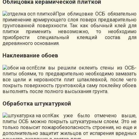
Облицовка керамической плиткой
При облицовке ОСБ обязательно
применение армирующего слоя поверх предварительно
грунтованной поверхности. Так как обычный клей для
плитки применить невозможно, то необходимо
приобрести специальный клеящий состав для
деревянного основания.
Наклеивание обоев
Если вы решили оклеить стены из ОСБ-
плиты обоями, то предварительно необходимо замазать
все щели и неровности плит шпаклевкой, после чего
покрыть поверхность грунтовкой,а саму поклейку обоев
выполнять после полного высыхания грунта.
Обработка штукатуркой
Как уже было отмечено выше,
плиты ОСБ можно покрыть штукатурным слоем. Это не
только повысит пожаробезопасность строения, но еще и
дополнительно защитит жильцов от испарения вредных