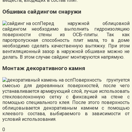
веществ, входящих в состав плит.
Обшивка сайдингом снаружи
Перед наружной облицовкой
сайдингом необходимо выполнить гидроизоляцию
поверхности стены из OСБ-плиты. Так как
паропропускная способность плит мала, то в доме
необходимо сделать качественную вытяжку. При этом
вентиляционный зазор в наружной обшивке можно не
делать. В этом случае сайдинг монтируются напрямую.
Монтаж декоративного камня
Поверхность грунтуется
смесью для деревянных поверхностей, после чего
устанавливается армирующий слой, лучше использовать
стекловолоконную сетку с фиксацией на стене с
помощью специального клея. После этого поверхность
облицовывается декоративным камнем с помощью
клеевого состава, выбираемого в зависимости от
условий использования.
0