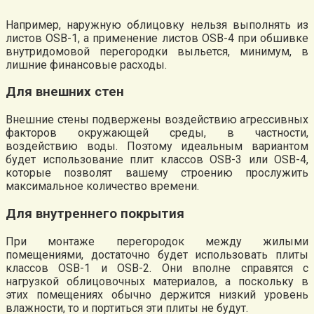
Например, наружную облицовку нельзя выполнять из
листов OSB-1, а применение листов OSB-4 при обшивке
внутридомовой перегородки выльется, минимум, в
лишние финансовые расходы.
Для внешних стен
Внешние стены подвержены воздействию агрессивных
факторов окружающей среды, в частности,
воздействию воды. Поэтому идеальным вариантом
будет использование плит классов OSB-3 или OSB-4,
которые позволят вашему строению прослужить
максимальное количество времени.
Для внутреннего покрытия
При монтаже перегородок между жилыми
помещениями, достаточно будет использовать плиты
классов OSB-1 и OSB-2. Они вполне справятся с
нагрузкой облицовочных материалов, а поскольку в
этих помещениях обычно держится низкий уровень
влажности, то и портиться эти плиты не будут.