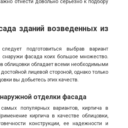
Важно отнести довольно серьезно к подбору
сада зданий возведенных из
 следует подготовиться выбрав вариант
а снаружи фасада коих большое множество.
ов облицовки обладает всеми необходимыми
достойной лицевой стороной, однако только
овки вы добьетесь этих качеств.
 наружной отделки фасада
самых популярных вариантов, кирпича в
Применение кирпича в качестве облицовки,
овечности конструкции, ее надежности и