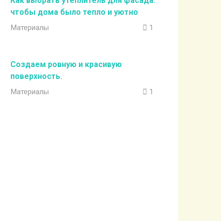
Как выбрать утеплитель для фасада:
чтобы дома было тепло и уютно
Материалы
1
Создаем ровную и красивую
поверхность.
Материалы
1