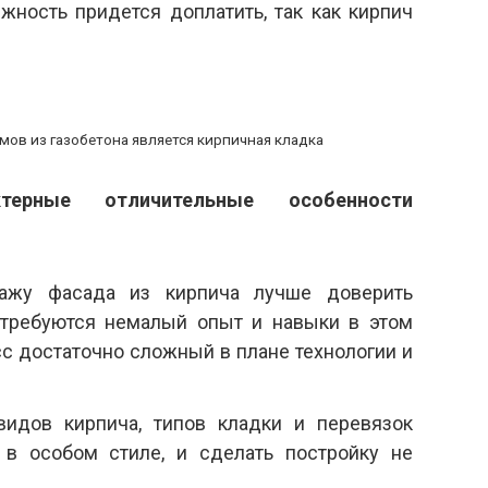
жность придется доплатить, так как кирпич
ов из газобетона является кирпичная кладка
терные отличительные особенности
ажу фасада из кирпича лучше доверить
потребуются немалый опыт и навыки в этом
сс достаточно сложный в плане технологии и
видов кирпича, типов кладки и перевязок
в особом стиле, и сделать постройку не