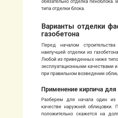
обязательно отделка пеноблока. 
типа отделки блока.
Варианты отделки фа
газобетона
Перед началом строительства
наилучшей отделки из газобетон
Любой из приведенных ниже тип
эксплуатационными качествами и 
при правильном возведении облиц
Применение кирпича для
Разберем для начала один из 
качестве наружней облицовки. 
положительно скажется на долг