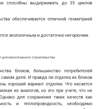
оки способны выдерживать до 35 циклов
ьства обеспечивается отличной геометрией
ется экологичным и достаточно негорючим.
л для малоэтажного строительства
ства блоков, большинство потребителей
 самом деле. И правда ли отделка из блоков
чень хороший вариант отделки. Что касается
изкая из аналогов, но это при учете, что не
 Однако для сохранения таких качеств как
емость и теплопроводность, необходимо