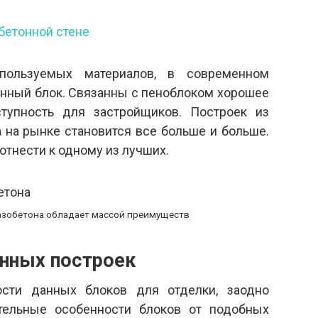
бетонной стене
ользуемых материалов, в современном
тонный блок. Связанны с пеноблоком хорошее
ступность для застройщиков. Построек из
а на рынке становится все больше и больше.
отнести к одному из лучших.
газобетона обладает массой преимуществ
онных построек
ости данных блоков для отделки, заодно
тельные особенности блоков от подобных