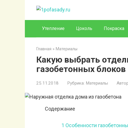
Перейти
к
контенту
Утепление
Цоколь
Покраска
Главная
»
Материалы
Какую выбрать отдел
газобетонных блоков
25.11.2018
Рубрика:
Материалы
Автор
Содержание
1
Особенности газобетонны