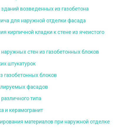
 зданий возведенных из газобетона
ича для наружной отделки фасада
я кирпичной кладки к стене из ячеистого
наружных стен из газобетонных блоков
их штукатурок
з газобетонных блоков
илируемых фасадов
различного типа
а и керамогранит
ирования материалов при наружной отделке