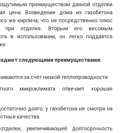
 ощутимым преимуществом данной отделки
ая цена. Возведение дома из газобетона
ого же кирпича, что не посредственно плюс
а при отделке. Вторым его весомым
та в использовании, он легко поддается
ке.
бладают следующими преимуществами:
иваются за счёт низкой теплопроводности.
тного микроклимата отвечает хорошая
остаточно долго, у газобетона не смотря на
остные качества.
тделки, увеличивающей долгосрочность