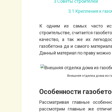
3
Советы строителей
3.1
Крепления к газо
К одним из самых часто исп
строительстве, считается газобе
качество, а так же их легкодо
газобетона да и самого материал
Данный материал по праву можно 
Внешняя отделка дома из 
Особенности газобет
Рассматривая главные особенн
рассмотрим главные же отличи