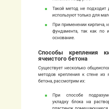
Такой метод не подходит 
используют только для мал
При применении кирпича, н
фундамента, так как по 
основание.
Способы крепления к
ячеистого бетона
Существует несколько общеиспо
методов крепления к стене из 
бетона, рассмотрим их:
При способе подразум
укладку блока на раств
пластинок, помещающиеся 