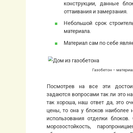
конструкции, данные бл
оттаивания и замерзания.
Небольшой срок строител
материала.
Материал сам по себе явля
Газобетон – материа
Посмотрев на все эти достоин
задаются вопросами так ли это на
так хороша, наш ответ да, это о
цены, то она у блоков наиболее н
использования отделки блоков.
морозостойкость, паропроница