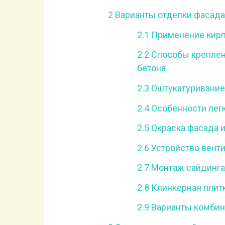
2
Варианты отделки фасада
2.1
Применение кирп
2.2
Способы креплени
бетона
2.3
Оштукатуривание 
2.4
Особенности легк
2.5
Окраска фасада и
2.6
Устройство вент
2.7
Монтаж сайдинга 
2.8
Клинкерная плитк
2.9
Варианты комбин