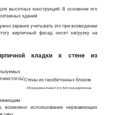
для высотных конструкций. В основном его
оэтажных зданий.
ужно заранее учитывать это при возведении
итогу кирпичный фасад несет нагрузку на
ирпичной кладки к стене из
льзуемых
ячеистого
Облицовка ячеистого бетона кирпичом
евающим
ор, возможно использование нержавеющих
в швы.