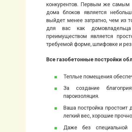
конкурентов. Первым же самым
дома блоков является небольш
выйдет менее затратно, чем из т
для вас как домовладельц
преимуществом является просто
требуемой форме, шлифовке и рез
Все газобетонные постройки о
Теплые помещения обеспеч
За создание благоприя
пароизоляция.
Ваша постройка простоит д
легкий вес, хорошие прочн
Даже без специальной о