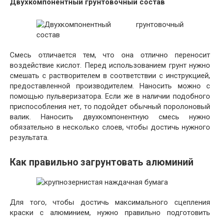
Двухкомпонентный грунтовочный состав
Смесь отличается тем, что она отлично переносит
воздействие кислот. Перед использованием грунт нужно
смешать с растворителем в соответствии с инструкцией,
предоставленной производителем. Наносить можно с
помощью пульверизатора. Если же в наличии подобного
приспособления нет, то подойдет обычный поролоновый
валик. Наносить двухкомпонентную смесь нужно
обязательно в несколько слоев, чтобы достичь нужного
результата.
Как правильно загрунтовать алюминий
Для того, чтобы достичь максимального сцепления
краски с алюминием, нужно правильно подготовить