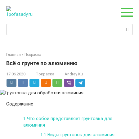
Перейти
к
контенту
Поиск:
Главная
»
Покраска
Всё о грунте по алюминию
17.06.2020
Покраска
Andrey Ku
Содержание
1
Что собой представляет грунтовка для
алюминия
1.1
Виды грунтовок для алюминия