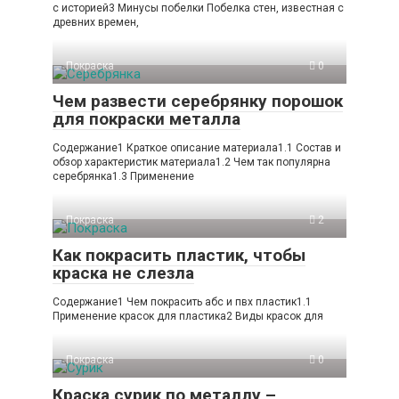
с историей3 Минусы побелки Побелка стен, известная с
древних времен,
Покраска
0
Чем развести серебрянку порошок
для покраски металла
Содержание1 Краткое описание материала1.1 Состав и
обзор характеристик материала1.2 Чем так популярна
серебрянка1.3 Применение
Покраска
2
Как покрасить пластик, чтобы
краска не слезла
Содержание1 Чем покрасить абс и пвх пластик1.1
Применение красок для пластика2 Виды красок для
Покраска
0
Краска сурик по металлу –