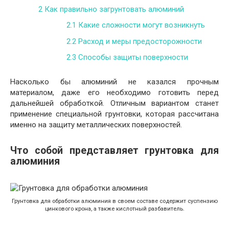
2
Как правильно загрунтовать алюминий
2.1
Какие сложности могут возникнуть
2.2
Расход и меры предосторожности
2.3
Способы защиты поверхности
Насколько бы алюминий не казался прочным
материалом, даже его необходимо готовить перед
дальнейшей обработкой. Отличным вариантом станет
применение специальной грунтовки, которая рассчитана
именно на защиту металлических поверхностей.
Что собой представляет грунтовка для
алюминия
Грунтовка для обработки алюминия в своем составе содержит суспензию
цинкового крона, а также кислотный разбавитель.