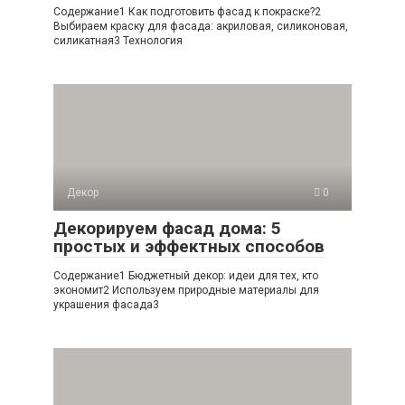
Содержание1 Как подготовить фасад к покраске?2
Выбираем краску для фасада: акриловая, силиконовая,
силикатная3 Технология
Декор
0
Декорируем фасад дома: 5
простых и эффектных способов
Содержание1 Бюджетный декор: идеи для тех, кто
экономит2 Используем природные материалы для
украшения фасада3