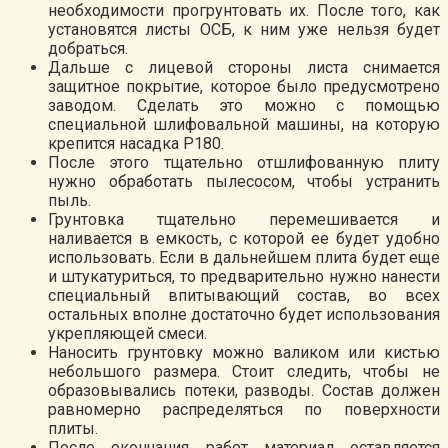
необходимости прогрунтовать их. После того, как
установятся листы ОСБ, к ним уже нельзя будет
добраться.
Дальше с лицевой стороны листа снимается
защитное покрытие, которое было предусмотрено
заводом. Сделать это можно с помощью
специальной шлифовальной машины, на которую
крепится насадка Р180.
После этого тщательно отшлифованную плиту
нужно обработать пылесосом, чтобы устранить
пыль.
Грунтовка тщательно перемешивается и
наливается в емкость, с которой ее будет удобно
использовать. Если в дальнейшем плита будет еще
и штукатуриться, то предварительно нужно нанести
специальный впитывающий состав, во всех
остальных вполне достаточно будет использования
укрепляющей смеси.
Наносить грунтовку можно валиком или кистью
небольшого размера. Стоит следить, чтобы не
образовывались потеки, разводы. Состав должен
равномерно распределяться по поверхности
плиты.
После окончания работ материал оставляется