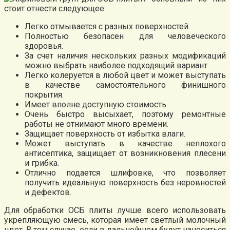
стоит отнести следующее:
Легко отмывается с разных поверхностей.
Полностью безопасен для человеческого
здоровья.
За счет наличия нескольких разных модификаций
можно выбрать наиболее подходящий вариант.
Легко колеруется в любой цвет и может выступать
в качестве самостоятельного финишного
покрытия.
Имеет вполне доступную стоимость.
Очень быстро высыхает, поэтому ремонтные
работы не отнимают много времени.
Защищает поверхность от избытка влаги.
Может выступать в качестве неплохого
антисептика, защищает от возникновения плесени
и грибка.
Отлично подается шлифовке, что позволяет
получить идеальную поверхность без неровностей
и дефектов.
Для обработки ОСБ плиты лучше всего использовать
укрепляющую смесь, которая имеет светлый молочный
цвет. В том случае, если в дальнейшем будут наноситься