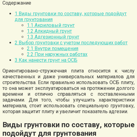
Содержание
1
Виды грунтовки по составу, которые подойдут
для грунтования
1.1
Акриловый грунт
1.2
Алкидный грунт
1.3
Адгезионный грунт
2
Выбор грунтовки с учетом последующих работ
2.1
Внутри помещения
2.2
При наружных работах
3
Как нанести грунт на ОСБ
Ориентировано-стружечная плита относится к числу
качественных и даже универсальных материалов для
строительства. Если правильно использовать ОСБ плиту,
то она может эксплуатироваться на протяжении долгого
времени и отлично справляться с поставленными
задачами. Для того, чтобы улучшить характеристики
материала, стоит использовать специальную грунтовку,
которая защитит плиту и увеличит показатель адгезии.
Виды грунтовки по составу, которые
подойдут для грунтования