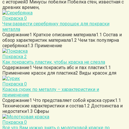
с историей3 Минусы побелки Побелка стен, известная с
древних времен,
Покраска
0
Чем развести серебрянку порошок для покраски
металла
Содержание1 Краткое описание материала1.1 Состав и
обзор характеристик материала1.2 Чем так популярна
серебрянка1.3 Применение
Покраска
2
Как покрасить пластик, чтобы краска не слезла
Содержание1 Чем покрасить абс и пвх пластик1.1
Применение красок для пластика2 Виды красок для
Покраска
0
Краска сурик по металлу – характеристики и
применение
Содержание1 Что представляет собой краска сурик1.1
Технические характеристики и состав1.2 Достоинства и
недостатки1.3 Сферы
Покраска
0
Всё что Вам нужно знать о молотковой краске по