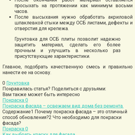
просыхать на протяжении как минимум восьми
часов.
После высыхания нужно обработать акриловой
шпаклевкой стыки между ОСБ листами, дефекты и
отверстия для крепежа.
Грунтовка для ОСБ плиты позволит надежно
защитить материал, сделать его более
прочным и улучшить в несколько раз
присутствующие характеристики.
Главное, подобрать качественную смесь и правильно
нанести ее на основу.
0
Грунтовка
Понравилась статья? Поделиться с друзьями:
Вам также может быть интересно
Покраска
0
Покраска фасада – освежаем вид дома без ремонта.
Содержание1 Почему покраска фасада – это отличный
способ обновления?2 Что необходимо для покраски
фасада?
Покраска
0
Как выбрать краску для фасада.