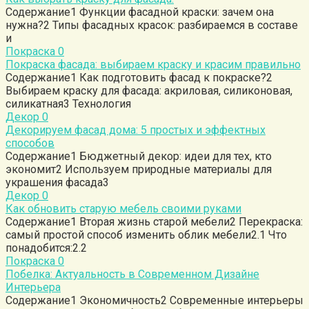
Содержание1 Функции фасадной краски: зачем она
нужна?2 Типы фасадных красок: разбираемся в составе
и
Покраска
0
Покраска фасада: выбираем краску и красим правильно
Содержание1 Как подготовить фасад к покраске?2
Выбираем краску для фасада: акриловая, силиконовая,
силикатная3 Технология
Декор
0
Декорируем фасад дома: 5 простых и эффектных
способов
Содержание1 Бюджетный декор: идеи для тех, кто
экономит2 Используем природные материалы для
украшения фасада3
Декор
0
Как обновить старую мебель своими руками
Содержание1 Вторая жизнь старой мебели2 Перекраска:
самый простой способ изменить облик мебели2.1 Что
понадобится:2.2
Покраска
0
Побелка: Актуальность в Современном Дизайне
Интерьера
Содержание1 Экономичность2 Современные интерьеры