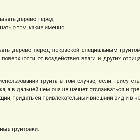
тывать дерево перед
ать о том, какие именно
вать дерево перед покраской специальным грунтом
поверхности от воздействия влаги и других отрица
спользовании грунта в том случае, если присутст
, а в дальнейшем она не начнет отслаиваться и тре
ции, придать ей привлекательный внешний вид и в н
ные грунтовки.