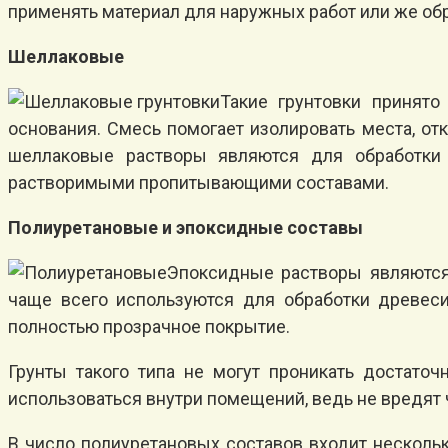
применять материал для наружных работ или же обр
Шеллаковые
Такие грунтовки принято
основания. Смесь помогает изолировать места, о
шеллаковые растворы являются для обработки 
растворимыми пропитывающими составами.
Полиуретановые и эпоксидные составы
Эпоксидные растворы являются
чаще всего используются для обработки древес
полностью прозрачное покрытие.
Грунты такого типа не могут проникать достаточ
использоваться внутри помещений, ведь не вредят
В число полиуретановых составов входит нескольк