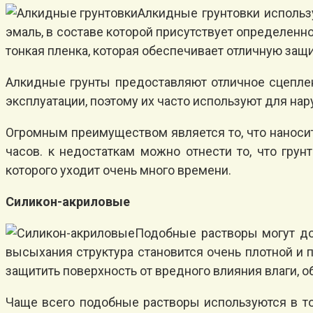
Алкидные грунтовки использу
эмаль, в составе которой присутствует определенн
тонкая пленка, которая обеспечивает отличную защи
Алкидные грунты предоставляют отличное сцепле
эксплуатации, поэтому их часто используют для нар
Огромным преимуществом является то, что наносит
часов. к недостаткам можно отнести то, что гру
которого уходит очень много времени.
Силикон-акриловые
Подобные растворы могут до
высыхания структура становится очень плотной и
защитить поверхность от вредного влияния влаги, о
Чаще всего подобные растворы используются в то