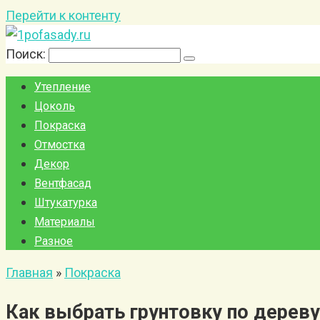
Перейти к контенту
Поиск:
Утепление
Цоколь
Покраска
Отмостка
Декор
Вентфасад
Штукатурка
Материалы
Разное
Главная
»
Покраска
Как выбрать грунтовку по дереву