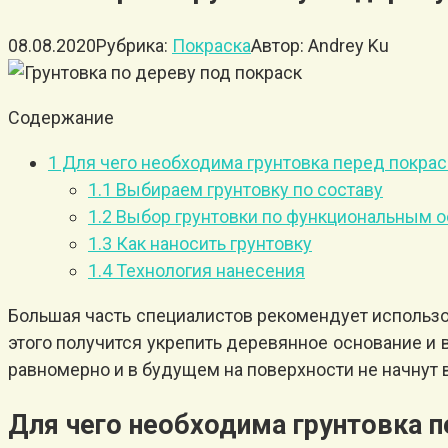
08.08.2020
Рубрика:
Покраска
Автор:
Andrey Ku
Содержание
1
Для чего необходима грунтовка перед покра
1.1
Выбираем грунтовку по составу
1.2
Выбор грунтовки по функциональным 
1.3
Как наносить грунтовку
1.4
Технология нанесения
Большая часть специалистов рекомендует использов
этого получится укрепить деревянное основание и 
равномерно и в будущем на поверхности не начнут в
Для чего необходима грунтовка п