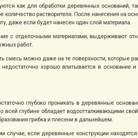
ются как для обработки деревянных оснований, так 
ое количество растворителя. После нанесения на о
ту, даже если будет нанесен один слой материала.
ние с отделочными материалами, выдерживают отно
ужных работ.
ь смесь можно даже на те поверхности, которые р
нт недостаточно хорошо впитывается в основание и
статочно глубоко проникать в деревянные основани
 по всей глубине обладает водоотталкивающими сво
бразования грибка и плесени в дальнейшем.
м случае, если деревянные конструкции находятс