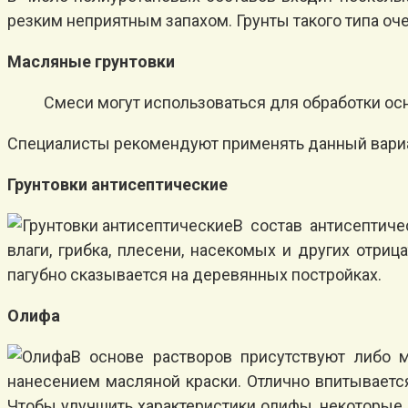
резким неприятным запахом. Грунты такого типа оче
Масляные грунтовки
Смеси могут использоваться для обработки ос
Специалисты рекомендуют применять данный вариа
Грунтовки антисептические
В состав антисептиче
влаги, грибка, плесени, насекомых и других отри
пагубно сказывается на деревянных постройках.
Олифа
В основе растворов присутствуют либо 
нанесением масляной краски. Отлично впитывается
Чтобы улучшить характеристики олифы, некоторые 