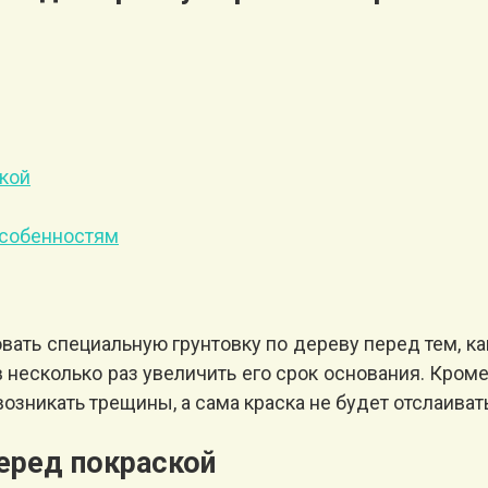
ской
особенностям
ать специальную грунтовку по дереву перед тем, как
в несколько раз увеличить его срок основания. Кром
озникать трещины, а сама краска не будет отслаиват
еред покраской