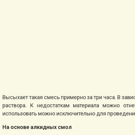
Высыхает такая смесь примерно за три часа. В зави
раствора. К недостаткам материала можно отнес
использовать можно исключительно для проведения
На основе алкидных смол