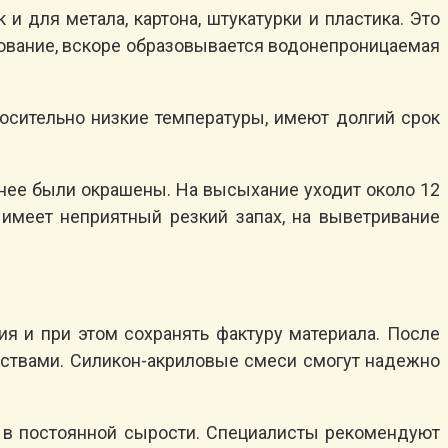
и для метала, картона, штукатурки и пластика. Это
снование, вскоре образовывается водонепроницаемая
сительно низкие температуры, имеют долгий срок
анее были окрашены. На высыхание уходит около 12
 имеет неприятный резкий запах, на выветривание
я и при этом сохранять фактуру материала. После
йствами. Силикон-акриловые смеси смогут надежно
я в постоянной сырости. Специалисты рекомендуют