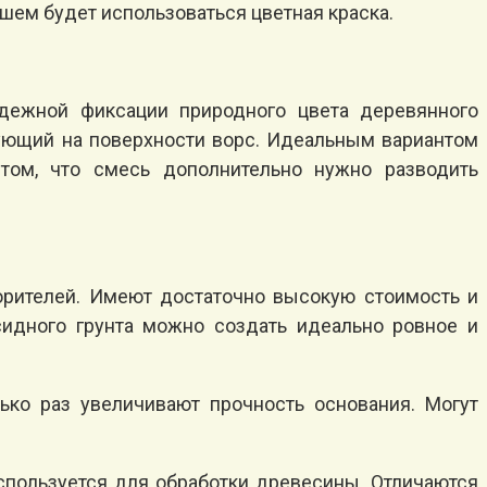
шем будет использоваться цветная краска.
адежной фиксации природного цвета деревянного
вующий на поверхности ворс. Идеальным вариантом
том, что смесь дополнительно нужно разводить
рителей. Имеют достаточно высокую стоимость и
идного грунта можно создать идеально ровное и
лько раз увеличивают прочность основания. Могут
используется для обработки древесины. Отличаются