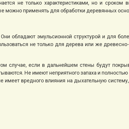
ется не только характеристиками, но и сроком 
ые можно применять для обработки деревянных осно
. Они обладают эмульсионной структурой и для бол
ользоваться не только для дерева или же древесно
ом случае, если в дальнейшем стены будут покрыв
итываются. Не имеют неприятного запаха и полност
не имеет вредного влияния на дыхательную систему