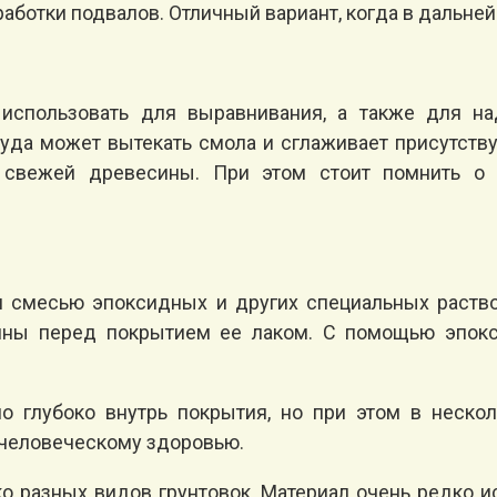
аботки подвалов. Отличный вариант, когда в дальней
 использовать для выравнивания, а также для н
ткуда может вытекать смола и сглаживает присутст
свежей древесины. При этом стоит помнить о 
 смесью эпоксидных и других специальных раство
ины перед покрытием ее лаком. С помощью эпокс
но глубоко внутрь покрытия, но при этом в неско
 человеческому здоровью.
о разных видов грунтовок. Материал очень редко 