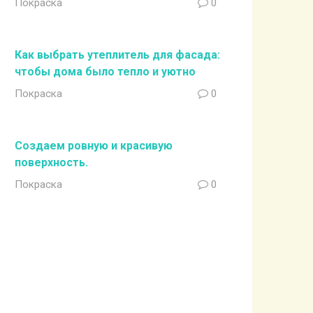
Покраска
0
Как выбрать утеплитель для фасада:
чтобы дома было тепло и уютно
Покраска
0
Создаем ровную и красивую
поверхность.
Покраска
0