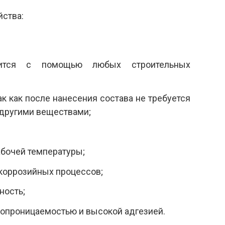
ства:
ится с помощью любых строительных
ак как после нанесения состава не требуется
 другими веществами;
абочей температуры;
коррозийных процессов;
ность;
ропроницаемостью и высокой адгезией.