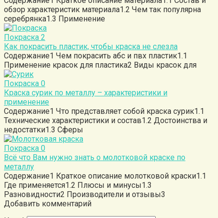
Содержание1 Краткое описание материала1.1 Состав и
обзор характеристик материала1.2 Чем так популярна
серебрянка1.3 Применение
Покраска
2
Как покрасить пластик, чтобы краска не слезла
Содержание1 Чем покрасить абс и пвх пластик1.1
Применение красок для пластика2 Виды красок для
Покраска
0
Краска сурик по металлу – характеристики и
применение
Содержание1 Что представляет собой краска сурик1.1
Технические характеристики и состав1.2 Достоинства и
недостатки1.3 Сферы
Покраска
0
Всё что Вам нужно знать о молотковой краске по
металлу
Содержание1 Краткое описание молотковой краски1.1
Где применяется1.2 Плюсы и минусы1.3
Разновидности2 Производители и отзывы3
Добавить комментарий