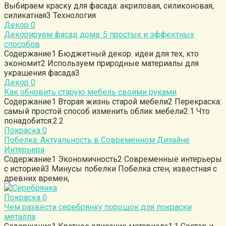
Выбираем краску для фасада: акриловая, силиконовая,
силикатная3 Технология
Декор
0
Декорируем фасад дома: 5 простых и эффектных
способов
Содержание1 Бюджетный декор: идеи для тех, кто
экономит2 Используем природные материалы для
украшения фасада3
Декор
0
Как обновить старую мебель своими руками
Содержание1 Вторая жизнь старой мебели2 Перекраска:
самый простой способ изменить облик мебели2.1 Что
понадобится:2.2
Покраска
0
Побелка: Актуальность в Современном Дизайне
Интерьера
Содержание1 Экономичность2 Современные интерьеры
с историей3 Минусы побелки Побелка стен, известная с
древних времен,
Покраска
0
Чем развести серебрянку порошок для покраски
металла