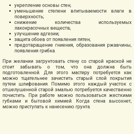
укрепление основы стен;
уменьшение степени впитываемости влаги в
поверхность;
снижение количества используемых
лакокрасочных веществ;
улучшение адгезии;
защита обоев от появления пятен;
предотвращение гниения, образования ржавчины,
появления грибка.
При желании загрунтовать стену со старой краской не
стоит забывать о том, что она должна быть
подготовленной. Для этого мастеру потребуется как
можно тщательнее зачистить старый слой покрытия
путем шлифования. Помимо этого каждый участок с
отшелушенной старой эмалью потребуется качественно
почистить. При работе можно пользоваться жесткими
губками и бытовой химией. Когда стена высохнет,
можно приступать к нанесению грунта.