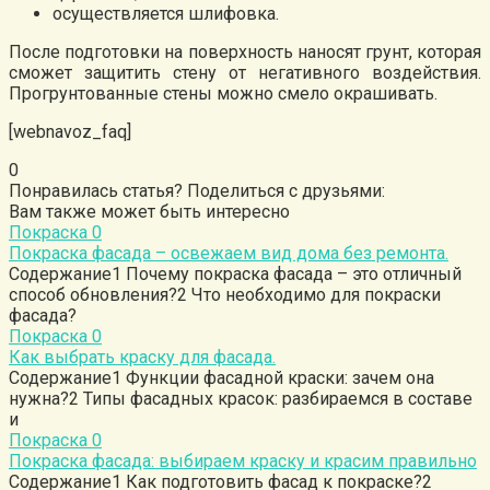
осуществляется шлифовка.
После подготовки на поверхность наносят грунт, которая
сможет защитить стену от негативного воздействия.
Прогрунтованные стены можно смело окрашивать.
[webnavoz_faq]
0
Понравилась статья? Поделиться с друзьями:
Вам также может быть интересно
Покраска
0
Покраска фасада – освежаем вид дома без ремонта.
Содержание1 Почему покраска фасада – это отличный
способ обновления?2 Что необходимо для покраски
фасада?
Покраска
0
Как выбрать краску для фасада.
Содержание1 Функции фасадной краски: зачем она
нужна?2 Типы фасадных красок: разбираемся в составе
и
Покраска
0
Покраска фасада: выбираем краску и красим правильно
Содержание1 Как подготовить фасад к покраске?2