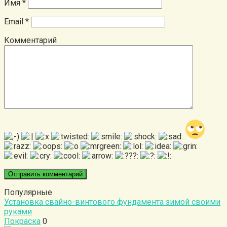
Имя
*
Email
*
Комментарий
Популярные
Установка свайно-винтового фундамента зимой своими
руками
Покраска
0