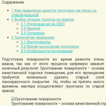
Содержание
1
Как правильно нанести грунтовку на стены со
старой краской
2
Выбор лучших грунтов по краске
2.1
Грунтовка вд ак 0301
2.2
Neomid
2.3
Оптилюкс
3
Технология нанесения
3.1
Инструменты
3.2
Время высыхания грунтовки
3.3
Особенности грунтования
Подготовка поверхности во время ремонта очень
важна, так как от этого процесса напрямую зависит
конечный результат. Грунтование поверхности – основа
качественной отделки помещения, для его проведения
требуется изначально удалить старый слой
лакокрасочного покрытия. Но, чтобы не тратить много
времени, мастера осуществляют грунтовку по старой
краске.
Грунтование поверхности – основа качественной от