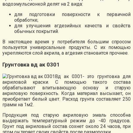
водоэмульсионкой делят на 2 вида:
для подготовки поверхности к первичной
обработке;
для улучшения агдезийных качеств и свойств
обычных покрытий.
В настоящее время у потребителя большим спросом
пользуется универсальные продукты. С их помощью
укрепляются слой акрила, а агдезия становится прочнее.
Грунтовка вд ак 0301
Вд ак 0301- это грунтовка для
акриловой краски. С помощью такого состава
обрабатывают впитывающую основу и старую
акриловую поверхность. Когда материал высыхает, он
приобретает белый цвет. Расход грунта составляет 250
грамм на 1м2.
Продукция под старую акриловую эмаль способна
выдержать температурный режим до -40 градусов.
Грунт под акриловый состав сохнет около 24 часов, при
этом он теряет своих свойств после разморозки.