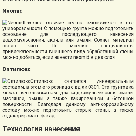
Neomid
Главное отличие neomid заключается в его
универсальности. С помощью грунта можно подготовить
основание для последующего нанесения
водоэмульсионки, акрила или эмали. Сохнет материал
около часа. По мнению специалистов,
привлекательности внешнего вида обработанной стены
можно добиться, если нанести neomid в два слоя.
Оптилюкс
Оптилюкс считается универсальным
составом, в этом его разница с вд ак 0301. Эта грунтовка
может использоваться для водоэмульсионной эмали,
масляной, эмали, а также лакированной и бетонной
поверхности. Благодаря данному антикоррозийному
составу можно подготовить старые стены, а также
отдекорировать фасад.
Технология нанесения