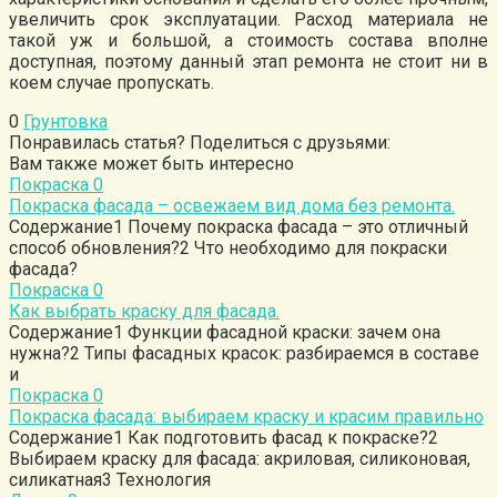
увеличить срок эксплуатации. Расход материала не
такой уж и большой, а стоимость состава вполне
доступная, поэтому данный этап ремонта не стоит ни в
коем случае пропускать.
0
Грунтовка
Понравилась статья? Поделиться с друзьями:
Вам также может быть интересно
Покраска
0
Покраска фасада – освежаем вид дома без ремонта.
Содержание1 Почему покраска фасада – это отличный
способ обновления?2 Что необходимо для покраски
фасада?
Покраска
0
Как выбрать краску для фасада.
Содержание1 Функции фасадной краски: зачем она
нужна?2 Типы фасадных красок: разбираемся в составе
и
Покраска
0
Покраска фасада: выбираем краску и красим правильно
Содержание1 Как подготовить фасад к покраске?2
Выбираем краску для фасада: акриловая, силиконовая,
силикатная3 Технология