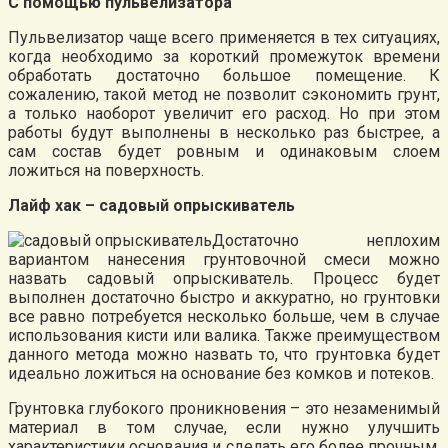
С помощью пульвелизатора
Пульвелизатор чаще всего применяется в тех ситуациях,
когда необходимо за короткий промежуток времени
обработать достаточно большое помещение. К
сожалению, такой метод не позволит сэкономить грунт,
а только наоборот увеличит его расход. Но при этом
работы будут выполнены в несколько раз быстрее, а
сам состав будет ровным и одинаковым слоем
ложиться на поверхность.
Лайф хак – садовый опрыскиватель
Достаточно неплохим
вариантом нанесения грунтовочной смеси можно
назвать садовый опрыскиватель. Процесс будет
выполнен достаточно быстро и аккуратно, но грунтовки
все равно потребуется несколько больше, чем в случае
использования кисти или валика. Также преимуществом
данного метода можно назвать то, что грунтовка будет
идеально ложиться на основание без комков и потеков.
Грунтовка глубокого проникновения – это незаменимый
материал в том случае, если нужно улучшить
характеристики основания и сделать его более прочным,