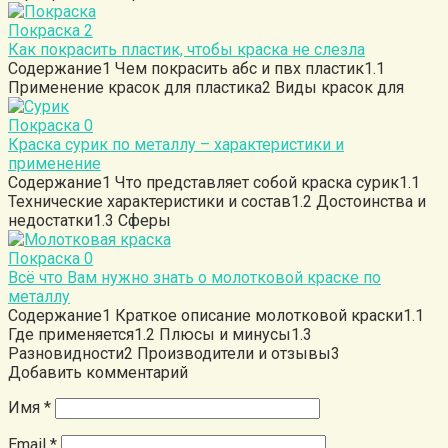
Покраска
2
Как покрасить пластик, чтобы краска не слезла
Содержание1 Чем покрасить абс и пвх пластик1.1
Применение красок для пластика2 Виды красок для
Покраска
0
Краска сурик по металлу – характеристики и
применение
Содержание1 Что представляет собой краска сурик1.1
Технические характеристики и состав1.2 Достоинства и
недостатки1.3 Сферы
Покраска
0
Всё что Вам нужно знать о молотковой краске по
металлу
Содержание1 Краткое описание молотковой краски1.1
Где применяется1.2 Плюсы и минусы1.3
Разновидности2 Производители и отзывы3
Добавить комментарий
Имя
*
Email
*