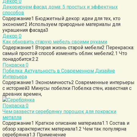
Декор
0
Декорируем фасад дома: 5 простых и эффектных
способов
Содержание1 Бюджетный декор: идеи для тех, кто
экономит2 Используем природные материалы для
украшения фасада3
Декор
0
Как обновить старую мебель своими руками
Содержание1 Вторая жизнь старой мебели2 Перекраска:
самый простой способ изменить облик мебели2.1 Что
понадобится:2.2
Покраска
0
Побелка: Актуальность в Современном Дизайне
Интерьера
Содержание1 Экономичность2 Современные интерьеры
с историей3 Минусы побелки Побелка стен, известная с
древних времен,
Покраска
0
Чем развести серебрянку порошок для покраски
металла
Содержание1 Краткое описание материала1.1 Состав и
обзор характеристик материала1.2 Чем так популярна
серебрянка1.3 Применение