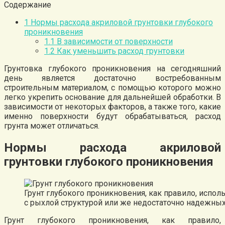
Содержание
1
Нормы расхода акриловой грунтовки глубокого
проникновения
1.1
В зависимости от поверхности
1.2
Как уменьшить расход грунтовки
Грунтовка глубокого проникновения на сегодняшний
день является достаточно востребованным
строительным материалом, с помощью которого можно
легко укрепить основание для дальнейшей обработки. В
зависимости от некоторых факторов, а также того, какие
именно поверхности будут обрабатываться, расход
грунта может отличаться.
Нормы расхода акриловой
грунтовки глубокого проникновения
Грунт глубокого проникновения, как правило, испол
с рыхлой структурой или же недостаточно надежных
Грунт глубокого проникновения, как правило,