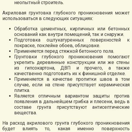
неопытный строитель.
Акриловая грунтовка глубокого проникновения может
использоваться в следующих ситуациях:
Обработка цементных, кирпичных или бетонных
оснований как внутри помещений, так и снаружи.
Подготовка оштукатуренных поверхностей к
покраске, поклейке обоев, облицовке.
Применяется перед стяжкой бетонного пола.
Грунтовки глубокого проникновения помогают
укрепить деревянные конструкции или же стены
из гипсокартона, ДВП и прочего, а также
качественно подготовить их к финишной отделке.
Применяется в качестве пропитки швов в том
случае, если на стене присутствует керамическая
плитка.
Является отличным вариантом защиты против
появления в дальнейшем грибка и плесени, ведь в
составе грунта присутствуют антисептические
вещества.
На расход акрилового грунта глубокого проникновения
будет влиять то, какая именно поверхность