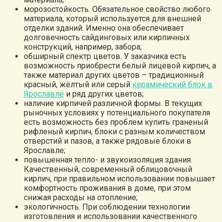
морозостойкость. Обязательное свойство любого
материала, который используется для внешней
отделки зданий. Именно она обеспечивает
долговечность сайдинговых или кирпичных
конструкций, например, забора;
обширный спектр цветов. У заказчика есть
возможность приобрести белый лицевой кирпич, а
также материал других цветов – традиционный
красный, жёлтый или серый
керамический блок в
Ярославле
и ряд других цветов;
наличие кирпичей различной формы. В текущих
рыночных условиях у потенциального покупателя
есть возможность без проблем купить граненый
рифленый кирпич, блоки с разным количеством
отверстий и пазов, а также рядовые блоки в
Ярославле;
повышенная тепло- и звукоизоляция здания.
Качественный, современный облицовочный
кирпич, при правильном использовании повышает
комфортность проживания в доме, при этом
снижая расходы на отопление;
экологичность. При соблюдении технологии
изготовления и использовании качественного