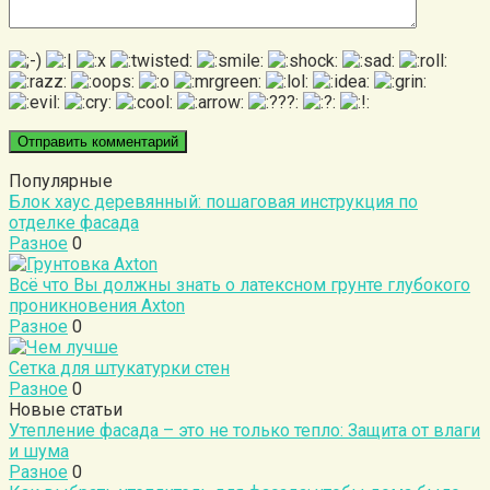
Популярные
Блок хаус деревянный: пошаговая инструкция по
отделке фасада
Разное
0
Всё что Вы должны знать о латексном грунте глубокого
проникновения Аxton
Разное
0
Сетка для штукатурки стен
Разное
0
Новые статьи
Утепление фасада – это не только тепло: Защита от влаги
и шума
Разное
0