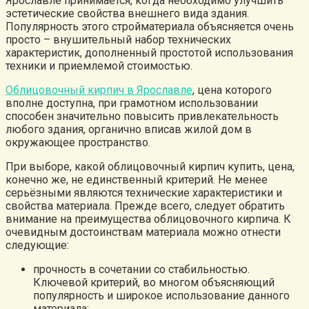
Ярославле принимается, когда необходимо улучшить
эстетические свойства внешнего вида здания.
Популярность этого стройматериала объясняется очень
просто – внушительный набор технических
характеристик, дополненный простотой использования
техники и приемлемой стоимостью.
Облицовочный кирпич в Ярославле
, цена которого
вполне доступна, при грамотном использовании
способен значительно повысить привлекательность
любого здания, органично вписав жилой дом в
окружающее пространство.
При выборе, какой облицовочный кирпич купить, цена,
конечно же, не единственный критерий. Не менее
серьёзными являются технические характеристики и
свойства материала. Прежде всего, следует обратить
внимание на преимущества облицовочного кирпича. К
очевидным достоинствам материала можно отнести
следующие:
прочность в сочетании со стабильностью.
Ключевой критерий, во многом объясняющий
популярность и широкое использование данного
материала;