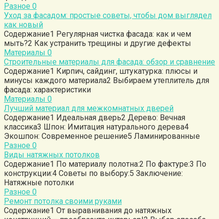
Разное
0
Уход за фасадом: простые советы, чтобы дом выглядел
как новый
Содержание1 Регулярная чистка фасада: как и чем
мыть?2 Как устранить трещины и другие дефекты
Материалы
0
Строительные материалы для фасада: обзор и сравнение
Содержание1 Кирпич, сайдинг, штукатурка: плюсы и
минусы каждого материала2 Выбираем утеплитель для
фасада: характеристики
Материалы
0
Лучший материал для межкомнатных дверей
Содержание1 Идеальная дверь2 Дерево: Вечная
классика3 Шпон: Имитация натурального дерева4
Экошпон: Современное решение5 Ламинированные
Разное
0
Виды натяжных потолков
Содержание1 По материалу полотна:2 По фактуре:3 По
конструкции:4 Советы по выбору:5 Заключение:
Натяжные потолки
Разное
0
Ремонт потолка своими руками
Содержание1 От выравнивания до натяжных