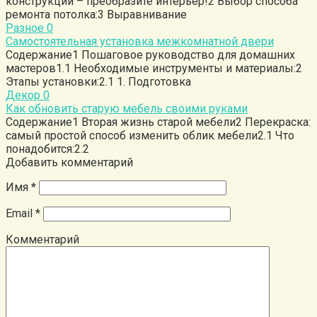
конструкций – преобразите интерьер!2 Выбор способа
ремонта потолка:3 Выравнивание
Разное
0
Самостоятельная установка межкомнатной двери
Содержание1 Пошаговое руководство для домашних
мастеров1.1 Необходимые инструменты и материалы:2
Этапы установки:2.1 1. Подготовка
Декор
0
Как обновить старую мебель своими руками
Содержание1 Вторая жизнь старой мебели2 Перекраска:
самый простой способ изменить облик мебели2.1 Что
понадобится:2.2
Добавить комментарий
Имя
*
Email
*
Комментарий