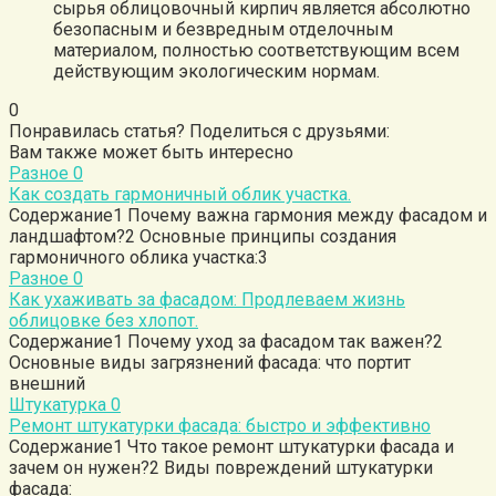
сырья облицовочный кирпич является абсолютно
безопасным и безвредным отделочным
материалом, полностью соответствующим всем
действующим экологическим нормам.
0
Понравилась статья? Поделиться с друзьями:
Вам также может быть интересно
Разное
0
Как создать гармоничный облик участка.
Содержание1 Почему важна гармония между фасадом и
ландшафтом?2 Основные принципы создания
гармоничного облика участка:3
Разное
0
Как ухаживать за фасадом: Продлеваем жизнь
облицовке без хлопот.
Содержание1 Почему уход за фасадом так важен?2
Основные виды загрязнений фасада: что портит
внешний
Штукатурка
0
Ремонт штукатурки фасада: быстро и эффективно
Содержание1 Что такое ремонт штукатурки фасада и
зачем он нужен?2 Виды повреждений штукатурки
фасада: