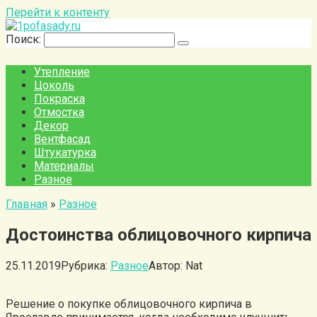
Перейти к контенту
Поиск:
Утепление
Цоколь
Покраска
Отмостка
Декор
Вентфасад
Штукатурка
Материалы
Разное
Главная
»
Разное
Достоинства облицовочного кирпича
25.11.2019
Рубрика:
Разное
Автор:
Nat
Решение о покупке облицовочного кирпича в