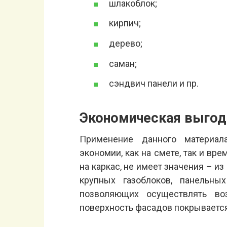
шлакоблок;
кирпич;
дерево;
саман;
сэндвич панели и пр.
Экономическая выгод
Применение данного материал
экономии, как на смете, так и вр
на каркас, не имеет значения – и
крупных газоблоков, панельн
позволяющих осуществлять во
поверхность фасадов покрывается