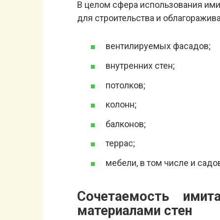
В целом сфера использования ими
для строительства и облагоражива
вентилируемых фасадов;
внутренних стен;
потолков;
колонн;
балконов;
террас;
мебели, в том числе и садо
Сочетаемость имит
материалами стен