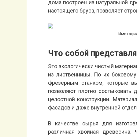
дома построен из натуральной др
настоящего бруса, позволяет стро
Имитация
Что собой представл
Это экологически чистый матери
из лиственницы. По их боковом
фрезерным станком, которые в
позволяют плотно состыковать 
целостной конструкции. Материа
фасадов и даже внутренней отдел
В качестве сырья для изготов
различная хвойная древесина. 