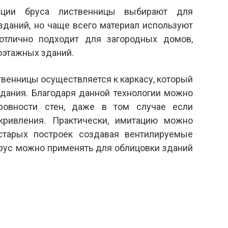
тации бруса лиственницы выбирают для
зданий, но чаще всего материал используют
отлично подходит для загородных домов,
оэтажных зданий.
твенницы осуществляется к каркасу, который
здания. Благодаря данной технологии можно
ровности стен, даже в том случае если
кривления. Практически, имитацию можно
старых построек создавая вентилируемые
рус можно применять для облицовки зданий