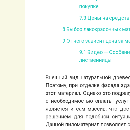
покупке
7.3
Цены на средств
8
Выбор лакокрасочных ма
9
От чего зависит цена за 
9.1
Видео — Особенно
лиственницы
Внешний вид натуральной древе
Поэтому, при отделке фасада зд
этот материал. Однако это подра
с необходимостью оплаты услуг
является и сам массив, что до
решением для подобной ситуаци
Данной пиломатериал позволяет с