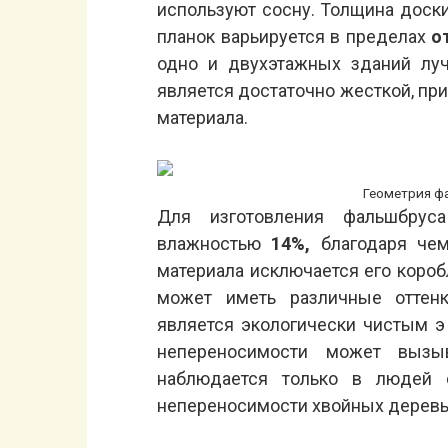
используют сосну. Толщина доск
планок варьируется в пределах
о
одно и двухэтажных зданий лу
является достаточно жесткой, при
материала.
Геометрия ф
Для изготовления фальшбрус
влажностью
14%,
благодаря чем
материала исключается его короб
может иметь различные оттенк
является экологически чистым э
непереносимости может вызы
наблюдается только в людей 
непереносимости хвойных деревьев