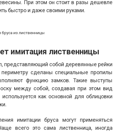
евесины. При этом он стоит в разы дешевле
ить быстро и даже своими руками.
 бруса из лиственницы
яет имитация лиственницы
ал, представляющий собой деревянные рейки
у периметру сделаны специальные пропилы
ыполняют функцию замков. Такие выступы
доску между собой, создавая при этом вид
л используется как основной для облицовки
ки.
ления имитации бруса могут применяться
Чаще всего это сама лиственница, иногда