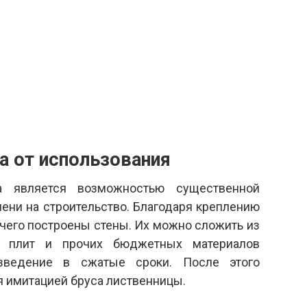
а от использования
а является возможностью существенной
емени на строительство. Благодаря креплению
з чего построены стены. Их можно сложить из
ых плит и прочих бюджетных материалов
зведение в сжатые сроки. После этого
 имитацией бруса лиственницы.