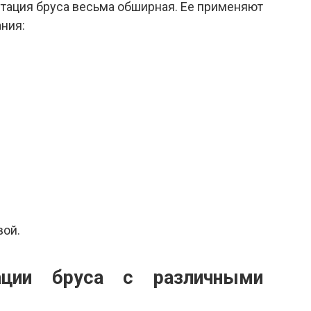
тация бруса весьма обширная. Ее применяют
ния:
вой.
ации бруса с различными