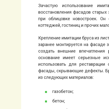
Зачастую использование ими
восстановления фасадов старых 
при облицовке новостроек. Он 
коттеджей, гостиниц и прочих мал
Крепление имитации бруса из лис
заранее монтируется на фасаде 
создать внешние впечатления 
основание имеет серьезные ис
использовать для реставрации 
фасады, скрывающие дефекты. Б
из следующих материалов:
газобетон;
бетон;