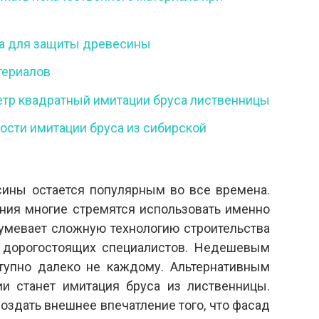
а для защиты древесины
териалов
метр квадратный имитации бруса лиственницы
сти имитации бруса из сибирской
сины остается популярным во все времена.
ания многие стремятся использовать именно
зумевает сложную технологию строительства
 дорогостоящих специалистов. Недешевым
ступно далеко не каждому. Альтернативным
и станет имитация бруса из лиственницы.
оздать внешнее впечатление того, что фасад