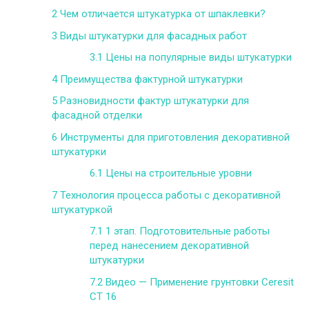
2
Чем отличается штукатурка от шпаклевки?
3
Виды штукатурки для фасадных работ
3.1
Цены на популярные виды штукатурки
4
Преимущества фактурной штукатурки
5
Разновидности фактур штукатурки для
фасадной отделки
6
Инструменты для приготовления декоративной
штукатурки
6.1
Цены на строительные уровни
7
Технология процесса работы с декоративной
штукатуркой
7.1
1 этап. Подготовительные работы
перед нанесением декоративной
штукатурки
7.2
Видео — Применение грунтовки Ceresit
CT 16