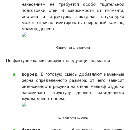
нанесением не требуется особо тщательной
подготовки стен. В зависимости от пигмента,
состава и структуры, фактурная штукатурка
может отлично имитировать природный камень,
мрамор, дерево.
Фактурная штукатурка
По фактуре классифицируют следующие варианты:
короед
. В готовую смесь добавляют каменные
зерна определенного размера, от чего зависит
интенсивность рисунка на стене. Рельеф отделки
напоминает структуру дерева, изъеденного
жуком-древоточцем;
Штукатурка короед
барашек
дает бугристую структуру,