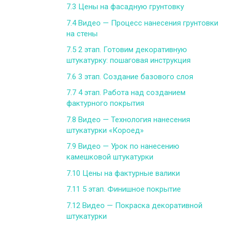
7.3
Цены на фасадную грунтовку
7.4
Видео — Процесс нанесения грунтовки
на стены
7.5
2 этап. Готовим декоративную
штукатурку: пошаговая инструкция
7.6
3 этап. Создание базового слоя
7.7
4 этап. Работа над созданием
фактурного покрытия
7.8
Видео — Технология нанесения
штукатурки «Короед»
7.9
Видео — Урок по нанесению
камешковой штукатурки
7.10
Цены на фактурные валики
7.11
5 этап. Финишное покрытие
7.12
Видео — Покраска декоративной
штукатурки