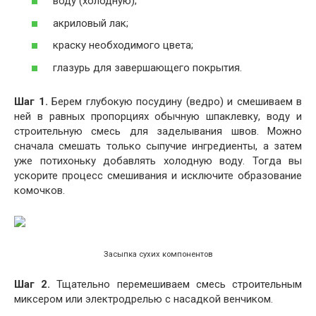
воду (холодную);
акриловый лак;
краску необходимого цвета;
глазурь для завершающего покрытия.
Шаг 1.
Берем глубокую посудину (ведро) и смешиваем в
ней в равных пропорциях обычную шпаклевку, воду и
строительную смесь для заделывания швов. Можно
сначала смешать только сыпучие ингредиенты, а затем
уже потихоньку добавлять холодную воду. Тогда вы
ускорите процесс смешивания и исключите образование
комочков.
Засыпка сухих компонентов
Шаг 2.
Тщательно перемешиваем смесь строительным
миксером или электродрелью с насадкой венчиком.