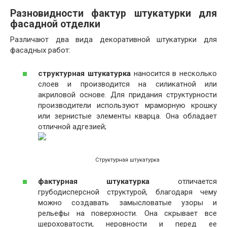
Разновидности фактур штукатурки для
фасадной отделки
Различают два вида декоративной штукатурки для
фасадных работ:
структурная штукатурка
наносится в несколько
слоев и производится на силикатной или
акриловой основе. Для придания структурности
производители используют мраморную крошку
или зернистые элементы кварца. Она обладает
отличной адгезией;
Структурная штукатурка
фактурная штукатурка
отличается
грубодисперсной структурой, благодаря чему
можно создавать замысловатые узоры и
рельефы на поверхности. Она скрывает все
шероховатости, неровности и перед ее