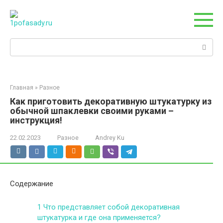
Перейти
к
контенту
Поиск:
Главная
»
Разное
Как приготовить декоративную штукатурку из
обычной шпаклевки своими руками –
инструкция!
22.02.2023
Разное
Andrey Ku
Содержание
1
Что представляет собой декоративная
штукатурка и где она применяется?