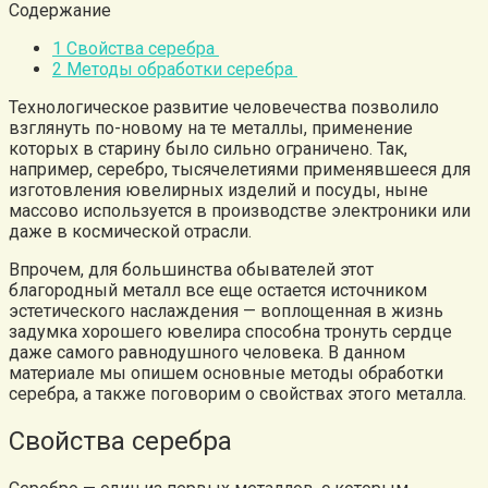
Содержание
1
Свойства серебра
2
Методы обработки серебра
Технологическое развитие человечества позволило
взглянуть по-новому на те металлы, применение
которых в старину было сильно ограничено. Так,
например, серебро, тысячелетиями применявшееся для
изготовления ювелирных изделий и посуды, ныне
массово используется в производстве электроники или
даже в космической отрасли.
Впрочем, для большинства обывателей этот
благородный металл все еще остается источником
эстетического наслаждения — воплощенная в жизнь
задумка хорошего ювелира способна тронуть сердце
даже самого равнодушного человека. В данном
материале мы опишем основные методы обработки
серебра, а также поговорим о свойствах этого металла.
Свойства серебра