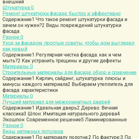
внешний
Штукатурка
0
Ремонт штукатурки фасада: быстро и эффективно
Содержание1 Что такое ремонт штукатурки фасада и
зачем он нужен?2 Виды повреждений штукатурки
фасада:
Разное
0
Уход за фасадом: простые советы, чтобы дом выглядел
как новый
Содержание1 Регулярная чистка фасада: как и чем
мыть?2 Как устранить трещины и другие дефекты
Материалы
0
Строительные материалы для фасада: обзор и сравнение
Содержание1 Кирпич, сайдинг, штукатурка: плюсы и
минусы каждого материала2 Выбираем утеплитель для
фасада: характеристики
Материалы
0
Лучший материал для межкомнатных дверей
Содержание1 Идеальная дверь2 Дерево: Вечная
классика3 Шпон: Имитация натурального дерева4
Экошпон: Современное решение5 Ламинированные
Разное
0
Виды натяжных потолков
Содержание1 По материалу полотна:2 По фактуре:3 По