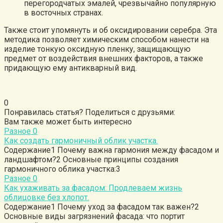
перегородчатых эмалей, чрезвычайно популярную
в восточных странах.
Также стоит упомянуть и об оксидировании серебра. Эта
методика позволяет химическим способом нанести на
изделие тонкую оксидную пленку, защищающую
предмет от воздействия внешних факторов, а также
придающую ему антикварный вид.
0
Понравилась статья? Поделиться с друзьями:
Вам также может быть интересно
Разное
0
Как создать гармоничный облик участка.
Содержание1 Почему важна гармония между фасадом и
ландшафтом?2 Основные принципы создания
гармоничного облика участка:3
Разное
0
Как ухаживать за фасадом: Продлеваем жизнь
облицовке без хлопот.
Содержание1 Почему уход за фасадом так важен?2
Основные виды загрязнений фасада: что портит