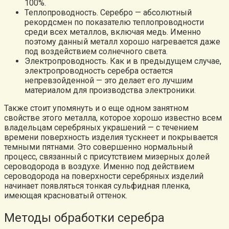
100%.
Теплопроводность. Серебро — абсолютный
рекордсмен по показателю теплопроводности
среди всех металлов, включая медь. Именно
поэтому данный металл хорошо нагревается даже
под воздействием солнечного света.
Электропроводность. Как и в предыдущем случае,
электропроводность серебра остается
непревзойденной — это делает его лучшим
материалом для производства электроники.
Также стоит упомянуть и о еще одном занятном
свойстве этого металла, которое хорошо известно всем
владельцам серебряных украшений — с течением
времени поверхность изделия тускнеет и покрывается
темными пятнами. Это совершенно нормальный
процесс, связанный с присутствием мизерных долей
сероводорода в воздухе. Именно под действием
сероводорода на поверхности серебряных изделий
начинает появляться тонкая сульфидная пленка,
имеющая красноватый оттенок.
Методы обработки серебра