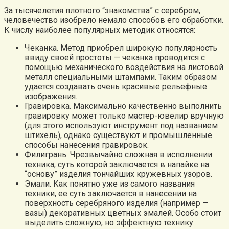
За тысячелетия плотного “знакомства” с серебром,
человечество изобрело немало способов его обработки.
К числу наиболее популярных методик относятся:
Чеканка. Метод приобрел широкую популярность
ввиду своей простоты — чеканка проводится с
помощью механического воздействия на листовой
металл специальными штампами. Таким образом
удается создавать очень красивые рельефные
изображения.
Гравировка. Максимально качественно выполнить
гравировку может только мастер-ювелир вручную
(для этого используют инструмент под названием
штихель), однако существуют и промышленные
способы нанесения гравировок.
Филигрань. Чрезвычайно сложная в исполнении
техника, суть которой заключается в напайке на
“основу” изделия тончайших кружевных узоров.
Эмали. Как понятно уже из самого названия
техники, ее суть заключается в нанесении на
поверхность серебряного изделия (например —
вазы) декоративных цветных эмалей. Особо стоит
выделить сложную, но эффектную технику