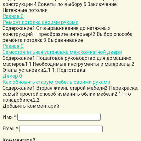
конструкции:4 Советы по выбору:5 Заключение:
Натяжные потолки
Разное
0
Ремонт потолка своими руками
Содержание1 От выравнивания до натяжных
конструкций – преобразите интерьер!2 Выбор способа
ремонта потолка:3 Выравнивание
Разное
0
Самостоятельная установка межкомнатной двери
Содержание1 Пошаговое руководство для домашних
мастеров1.1 Необходимые инструменты и материалы:2
Этапы установки:2.1 1. Подготовка
Декор
0
Как обновить старую мебель своими руками
Содержание1 Вторая жизнь старой мебели2 Перекраска:
самый простой способ изменить облик мебели2.1 Что
понадобится:2.2
Добавить комментарий
Имя
*
Email
*
Комментарий