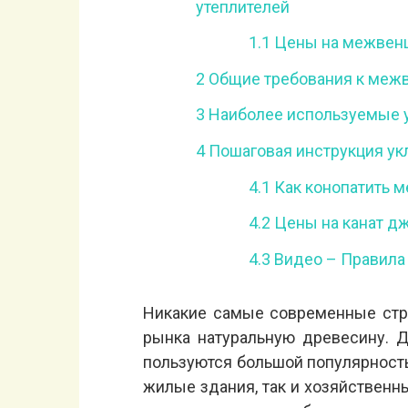
утеплителей
1.1
Цены на межвенц
2
Общие требования к меж
3
Наиболее используемые 
4
Пошаговая инструкция ук
4.1
Как конопатить 
4.2
Цены на канат д
4.3
Видео – Правила
Никакие самые современные стр
рынка натуральную древесину. 
пользуются большой популярность
жилые здания, так и хозяйственные