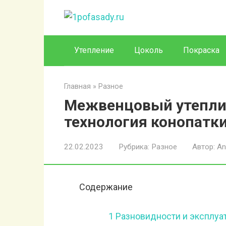
Перейти
к
контенту
Утепление
Цоколь
Покраска
Главная
»
Разное
Межвенцовый утеплит
технология конопатки
22.02.2023
Рубрика:
Разное
Автор:
An
Содержание
1
Разновидности и эксплуа