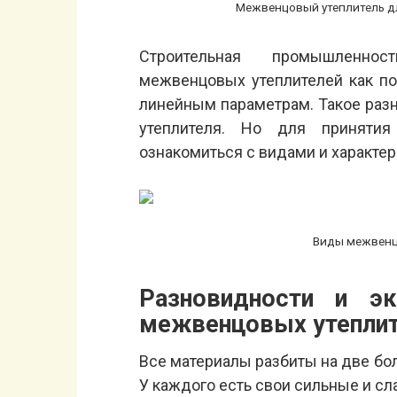
Межвенцовый утеплитель дл
Строительная промышленно
межвенцовых утеплителей как по
линейным параметрам. Такое раз
утеплителя. Но для принятия
ознакомиться с видами и характе
Виды межвенц
Разновидности и эк
межвенцовых утепли
Все материалы разбиты на две бо
У каждого есть свои сильные и сл