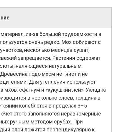
ание
материал, из-за большой трудоемкости в
пользуется очень редко. Мох собирают с
участков, несколько месяцев сушат,
свежий запрещается. Растения содержат
слоты, являющиеся натуральным
 Древесина подо мхом не гниет и не
едителями. Для утепления используют
а мхов: сфагнум и «кукушкин лен». Укладка
оизводится в несколько слоев, толщина в
тоянии колеблется в пределах 3–5
а счет этого заполняются неравномерные
ных ручным методом срубах. При
дый слой ложится перпендикулярно к