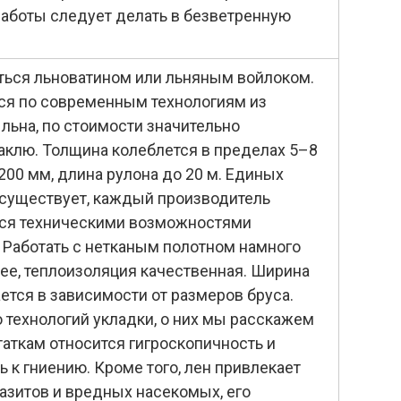
работы следует делать в безветренную
ься льноватином или льняным войлоком.
ся по современным технологиям из
 льна, по стоимости значительно
аклю. Толщина колеблется в пределах 5–8
200 мм, длина рулона до 20 м. Единых
 существует, каждый производитель
тся техническими возможностями
 Работать с нетканым полотном намного
ее, теплоизоляция качественная. Ширина
ется в зависимости от размеров бруса.
о технологий укладки, о них мы расскажем
таткам относится гигроскопичность и
 к гниению. Кроме того, лен привлекает
азитов и вредных насекомых, его