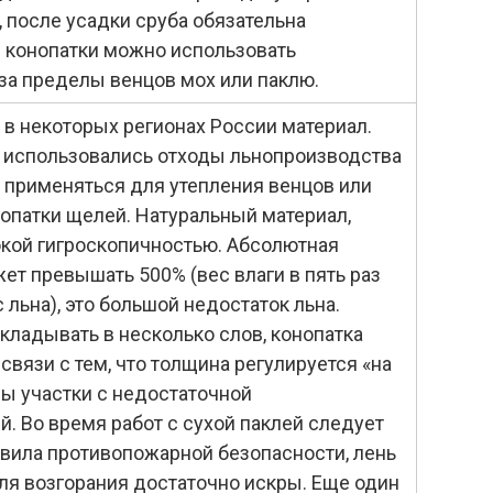
после усадки сруба обязательна
я конопатки можно использовать
а пределы венцов мох или паклю.
в некоторых регионах России материал.
 использовались отходы льнопроизводства
т применяться для утепления венцов или
нопатки щелей. Натуральный материал,
кой гигроскопичностью. Абсолютная
ет превышать 500% (вес влаги в пять раз
льна), это большой недостаток льна.
кладывать в несколько слов, конопатка
 связи с тем, что толщина регулируется «на
ны участки с недостаточной
й. Во время работ с сухой паклей следует
вила противопожарной безопасности, лень
для возгорания достаточно искры. Еще один