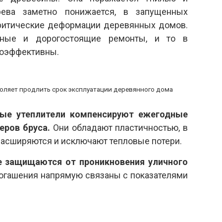
рева заметно понижается, в запущенных
критические деформации деревянных домов.
жные и дорогостоящие ремонты, и то в
лоэффективны.
оляет продлить срок эксплуатации деревянного дома
ые утеплители компенсируют ежегодные
еров бруса.
Они обладают пластичностью, в
расширяются и исключают тепловые потери.
 защищаются от проникновения уличного
огашения напрямую связаны с показателями