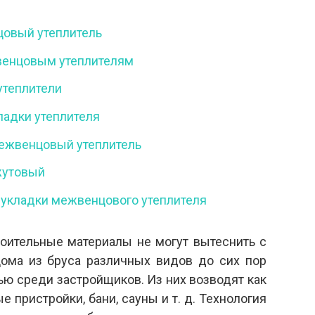
овый утеплитель
венцовым утеплителям
утеплители
ладки утеплителя
межвенцовый утеплитель
жутовый
 укладки межвенцового утеплителя
оительные материалы не могут вытеснить с
Дома из бруса различных видов до сих пор
ю среди застройщиков. Из них возводят как
 пристройки, бани, сауны и т. д. Технология