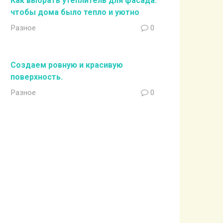
Как выбрать утеплитель для фасада:
чтобы дома было тепло и уютно
Разное
0
Создаем ровную и красивую
поверхность.
Разное
0