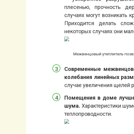
плесенью, прочность де
случаях могут возникать 
Приходится делать сло
некоторых случаях они ма
Межвенцовый утеплитель позв
Современные межвенцов
колебания линейных разм
случае увеличения щелей 
Помещения в доме лучше
шума.
Характеристики шум
теплопроводности.