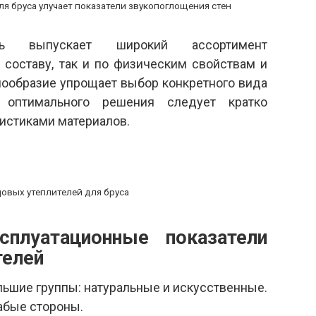
я бруса улучает показатели звукопоглощения стен
сть выпускает широкий ассортимент
 составу, так и по физическим свойствам и
нообразие упрощает выбор конкретного вида
 оптимального решения следует кратко
ристиками материалов.
овых утеплителей для бруса
сплуатационные показатели
телей
льшие группы: натуральные и искусственные.
абые стороны.