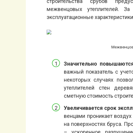
строительства срубов предус
межвенцовых утеплителей. За
эксплуатационные характеристик
Межвенцов
Значительно повышаются
важный показатель с учет
некоторых случаях позво
утеплителей стен дерев
сметную стоимость строите
Увеличивается срок экспл
венцами проникает воздух
на поверхностях бруса. Пр
– ускоренное разрушени