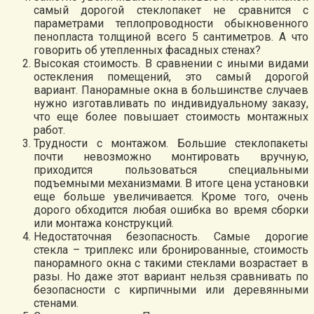
самый дорогой стеклопакет не сравнится с
параметрами теплопроводности обыкновенного
пенопласта толщиной всего 5 сантиметров. А что
говорить об утепленных фасадных стенах?
Высокая стоимость. В сравнении с иными видами
остекления помещений, это самый дорогой
вариант. Панорамные окна в большинстве случаев
нужно изготавливать по индивидуальному заказу,
что еще более повышает стоимость монтажных
работ.
Трудности с монтажом. Большие стеклопакеты
почти невозможно монтировать вручную,
приходится пользоваться специальными
подъемными механизмами. В итоге цена установки
еще больше увеличивается. Кроме того, очень
дорого обходится любая ошибка во время сборки
или монтажа конструкций.
Недостаточная безопасность. Самые дорогие
стекла – триплекс или бронированные, стоимость
панорамного окна с такими стеклами возрастает в
разы. Но даже этот вариант нельзя сравнивать по
безопасности с кирпичными или деревянными
стенами.