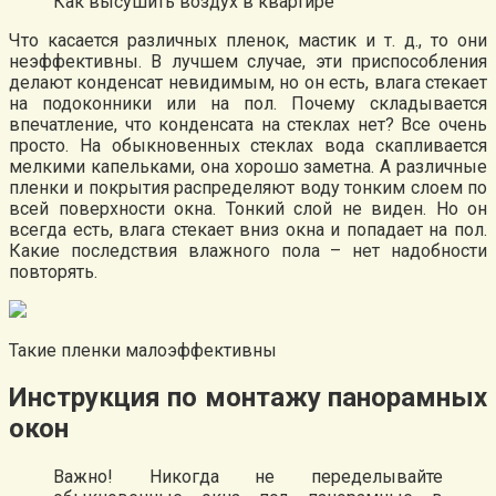
Как высушить воздух в квартире
Что касается различных пленок, мастик и т. д., то они
неэффективны. В лучшем случае, эти приспособления
делают конденсат невидимым, но он есть, влага стекает
на подоконники или на пол. Почему складывается
впечатление, что конденсата на стеклах нет? Все очень
просто. На обыкновенных стеклах вода скапливается
мелкими капельками, она хорошо заметна. А различные
пленки и покрытия распределяют воду тонким слоем по
всей поверхности окна. Тонкий слой не виден. Но он
всегда есть, влага стекает вниз окна и попадает на пол.
Какие последствия влажного пола – нет надобности
повторять.
Такие пленки малоэффективны
Инструкция по монтажу панорамных
окон
Важно! Никогда не переделывайте