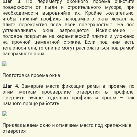
Шаг 3.
По периметру оконного проема очистите
поверхности от пыли и строительного мусора, при
необходимости выровняйте их. Крайне желательно,
чтобы нижний профиль панорамного окна лежал на
плите перекрытия пола всей поверхностью. На пол
устанавливать окна запрещается. Исключение –
половое покрытие из керамической плитки и уложено
на прочной цементной стяжке. Если под ним есть
теплоносители, то они не могут располагаться под рамой
панорамного окна.
Подготовка проема окна
Шаг 4.
Замерьте места фиксации рамы в проеме, по
этим меткам просверлите отверстия в профиле.
Сверлить лучше отдельно профиль и проем — так
намного проще работать.
Прикладываем окно и отмечаем место под крепежные
отверстия