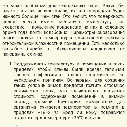
Большая проблема для панорамных окон. Какие бы
пакеты вы ни использовали, их теплопередача будет
намного больше, чем стен. Это значит, что поверхность
стекол всегда имеет меньшую температуру, как
следствие – появление конденсата на них в холодное
время года почти неизбежно. Параметры образования
влаги зависят от температуры поверхности стекла и
относительной влажности в помещении. Есть несколько
способов борьбы с образованием конденсата на
панорамных окнах.
Поддерживать температуру в помещении в таких
пределах, чтобы стекла были всегда теплыми.
Способ эффективен только теоретически по
нескольким причинам. Во-первых, для создания
таких условий зимой придется тратить огромное
количество тепла, что значительно повышает
стоимость содержания помещений в зимний
период времени. Во-вторых, комфортной для
организма считается температура в комнате в
пределах +18–21°С. Вряд ли кому понравится
отдыхать при температуре +25°С и выше.