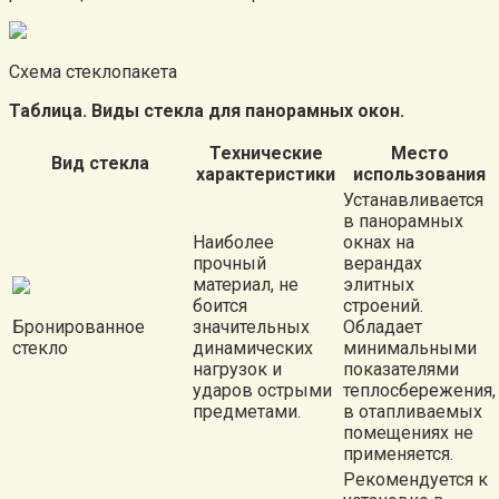
Схема стеклопакета
Таблица. Виды стекла для панорамных окон.
Технические
Место
Вид стекла
характеристики
использования
Устанавливается
в панорамных
Наиболее
окнах на
прочный
верандах
материал, не
элитных
боится
строений.
Бронированное
значительных
Обладает
стекло
динамических
минимальными
нагрузок и
показателями
ударов острыми
теплосбережения,
предметами.
в отапливаемых
помещениях не
применяется.
Рекомендуется к