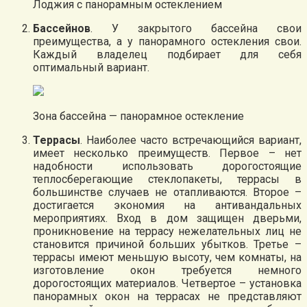
Лоджия с панорамным остеклением
Бассейнов
. У закрытого бассейна свои
преимущества, а у панорамного остекления свои.
Каждый владелец подбирает для себя
оптимальный вариант.
Зона бассейна — панорамное остекление
Террасы
. Наиболее часто встречающийся вариант,
имеет несколько преимуществ. Первое – нет
надобности использовать дорогостоящие
теплосберегающие стеклопакеты, террасы в
большинстве случаев не отапливаются. Второе –
достигается экономия на антивандальных
мероприятиях. Вход в дом защищен дверьми,
проникновение на террасу нежелательных лиц не
становится причиной больших убытков. Третье –
террасы имеют меньшую высоту, чем комнаты, на
изготовление окон требуется немного
дорогостоящих материалов. Четвертое – установка
панорамных окон на террасах не представляют