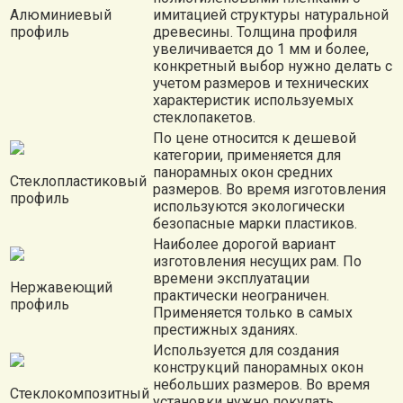
Алюминиевый
имитацией структуры натуральной
профиль
древесины. Толщина профиля
увеличивается до 1 мм и более,
конкретный выбор нужно делать с
учетом размеров и технических
характеристик используемых
стеклопакетов.
По цене относится к дешевой
категории, применяется для
панорамных окон средних
Стеклопластиковый
размеров. Во время изготовления
профиль
используются экологически
безопасные марки пластиков.
Наиболее дорогой вариант
изготовления несущих рам. По
времени эксплуатации
Нержавеющий
практически неограничен.
профиль
Применяется только в самых
престижных зданиях.
Используется для создания
конструкций панорамных окон
небольших размеров. Во время
Стеклокомпозитный
установки нужно покупать