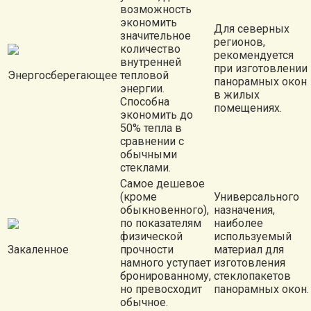
возможность
экономить
Для северных
значительное
регионов,
количество
рекомендуется
внутренней
при изготовлении
Энергосберегающее
тепловой
панорамных окон
энергии.
в жилых
Способна
помещениях.
экономить до
50% тепла в
сравнении с
обычными
стеклами.
Самое дешевое
(кроме
Универсального
обыкновенного),
назначения,
по показателям
наиболее
физической
используемый
Закаленное
прочности
материал для
намного уступает
изготовления
бронированному,
стеклопакетов
но превосходит
панорамных окон.
обычное.