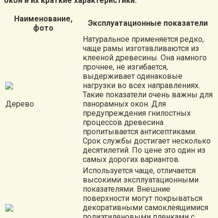
окон и их краткие характеристики.
Наименование,
Эксплуатационные показатели
фото
Натуральное применяется редко,
чаще рамы изготавливаются из
клееной древесины. Она намного
прочнее, не изгибается,
выдерживает одинаковые
нагрузки во всех направлениях.
Такие показатели очень важны для
Дерево
панорамных окон. Для
предупреждения гнилостных
процессов древесина
пропитывается антисептиками.
Срок службы достигает несколько
десятилетий. По цене это один из
самых дорогих вариантов.
Используется чаще, отличается
высокими эксплуатационными
показателями. Внешние
поверхности могут покрываться
декоративными самоклеящимися
полиэтиленовыми пленками с