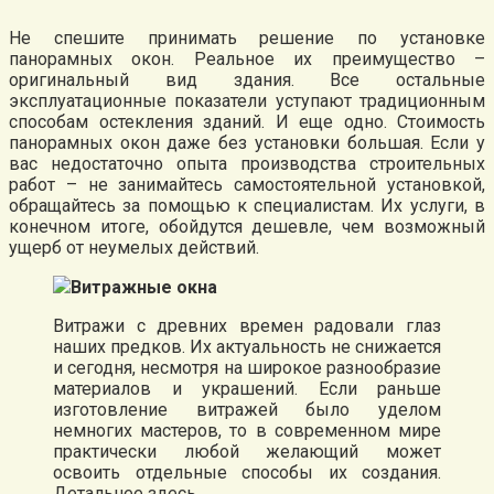
Не спешите принимать решение по установке
панорамных окон. Реальное их преимущество –
оригинальный вид здания. Все остальные
эксплуатационные показатели уступают традиционным
способам остекления зданий. И еще одно. Стоимость
панорамных окон даже без установки большая. Если у
вас недостаточно опыта производства строительных
работ – не занимайтесь самостоятельной установкой,
обращайтесь за помощью к специалистам. Их услуги, в
конечном итоге, обойдутся дешевле, чем возможный
ущерб от неумелых действий.
Витражные окна
Витражи с древних времен радовали глаз
наших предков. Их актуальность не снижается
и сегодня, несмотря на широкое разнообразие
материалов и украшений. Если раньше
изготовление витражей было уделом
немногих мастеров, то в современном мире
практически любой желающий может
освоить отдельные способы их создания.
Детальнее здесь.