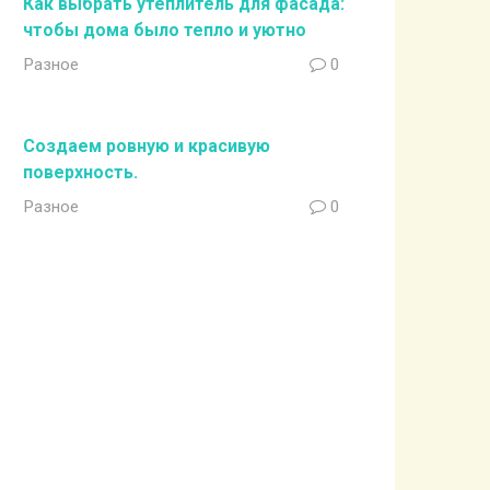
Как выбрать утеплитель для фасада:
чтобы дома было тепло и уютно
Разное
0
Создаем ровную и красивую
поверхность.
Разное
0