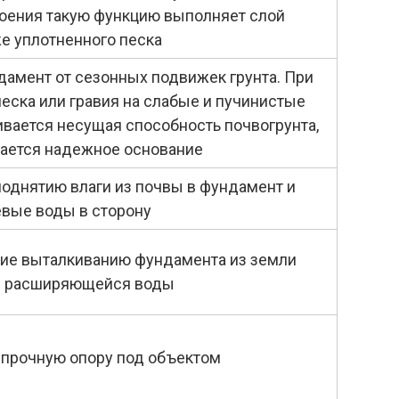
оения такую функцию выполняет слой
же уплотненного песка
амент от сезонных подвижек грунта. При
еска или гравия на слабые и пучинистые
ивается несущая способность почвогрунта,
ается надежное основание
поднятию влаги из почвы в фундамент и
вые воды в сторону
ие выталкиванию фундамента из земли
м расширяющейся воды
 прочную опору под объектом