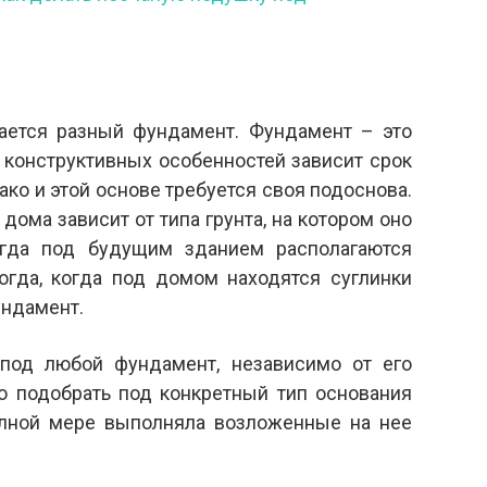
ается разный фундамент. Фундамент – это
о конструктивных особенностей зависит срок
ако и этой основе требуется своя подоснова.
ома зависит от типа грунта, на котором оно
огда под будущим зданием располагаются
огда, когда под домом находятся суглинки
ундамент.
под любой фундамент, независимо от его
о подобрать под конкретный тип основания
олной мере выполняла возложенные на нее