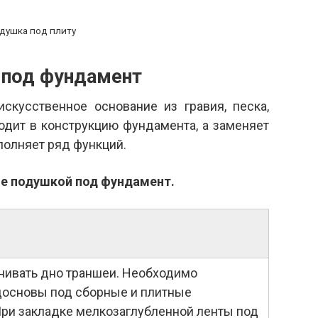
душка под плиту
 под фундамент
скусственное основание из гравия, песка,
ходит в конструкцию фундамента, а заменяет
полняет ряд функций.
е подушкой под фундамент.
ивать дно траншеи. Необходимо
досновы под сборные и плитные
ри закладке мелкозаглубленной ленты под