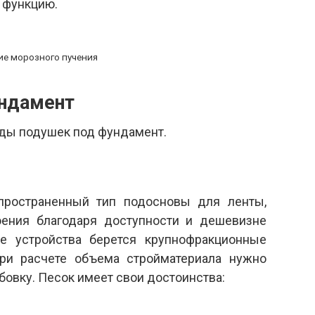
 функцию.
ие морозного пучения
ндамент
ды подушек под фундамент.
пространенный тип подосновы для ленты,
ения благодаря доступности и дешевизне
ее устройства берется крупнофракционные
ри расчете объема стройматериала нужно
бовку. Песок имеет свои достоинства: