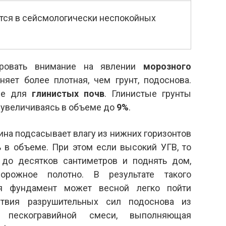
тся в сейсмологически неспокойных
ировать внимание на явлении
морозного
няет более плотная, чем грунт, подоснова.
ие для
глинистых почв
. Глинистые грунты
 увеличиваясь в объеме до
9%
.
лина подсасывает влагу из нижних горизонтов
ь в объеме. При этом если высокий УГВ, то
до десятков сантиметров и поднять дом,
орожное полотно. В результате такого
ия фундамент может весной легко пойти
ствия разрушительных сил подоснова из
 пескогравийной смеси, выполняющая