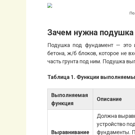
По
Зачем нужна подушка
Подушка под фундамент — это и
бетона, ж/б блоков, которое не в
часть грунта под ним. Подушка вы
Таблица 1. Функции выполняемы
Выполняемая
Описание
функция
Должна выравн
устройство по
Выравнивание
фундаменты. П