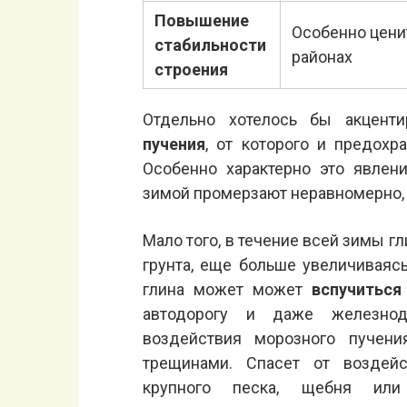
Повышение
Особенно цени
стабильности
районах
строения
Отдельно хотелось бы акцент
пучения
, от которого и предохра
Особенно характерно это явлен
зимой промерзают неравномерно,
Мало того, в течение всей зимы г
грунта, еще больше увеличиваяс
глина может может
вспучиться
автодорогу и даже железнод
воздействия морозного пучен
трещинами. Спасет от воздей
крупного песка, щебня или