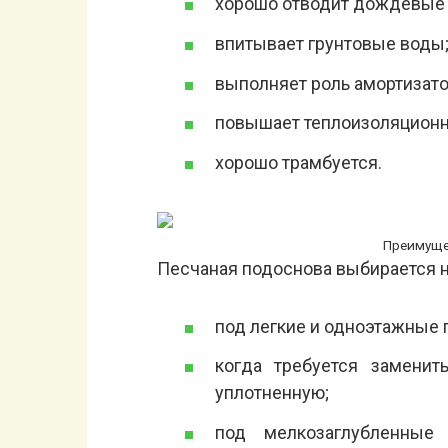
хорошо отводит дождевые 
впитывает грунтовые воды
выполняет роль амортизато
повышает теплоизоляционн
хорошо трамбуется.
Преимуще
Песчаная подоснова выбирается н
под легкие и одноэтажные п
когда требуется замени
уплотненную;
под мелкозаглубленные 