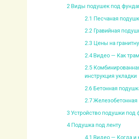
2
Виды подушек под фунда
2.1
Песчаная подушк
2.2
Гравийная подуш
2.3
Цены на гранитн
2.4
Видео — Как тра
2.5
Комбинированная
инструкция укладки
2.6
Бетонная подушк
2.7
Железобетонная 
3
Устройство подушки под 
4
Подушка под ленту
4.1
Видео — Когда и 