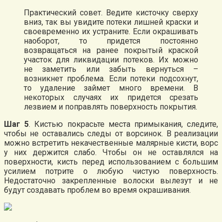
Практический совет. Ведите кисточку сверху
вниз, так вы увидите потеки лишней краски и
своевременно их устраните. Если окрашивать
наоборот, то придется постоянно
возвращаться на ранее покрытый краской
участок для ликвидации потеков. Их можно
не заметить или забыть вернуться –
возникнет проблема. Если потеки подсохнут,
то удаление займет много времени. В
некоторых случаях их придется срезать
лезвием и поправлять поверхность покрытия.
Шаг 5
. Кистью покрасьте места примыкания, следите,
чтобы не оставались следы от ворсинок. В реализации
можно встретить некачественные малярные кисти, ворс
у них держится слабо. Чтобы он не оставлялся на
поверхности, кисть перед использованием с большим
усилием потрите о любую чистую поверхность.
Недостаточно закрепленные волоски вылезут и не
будут создавать проблем во время окрашивания.