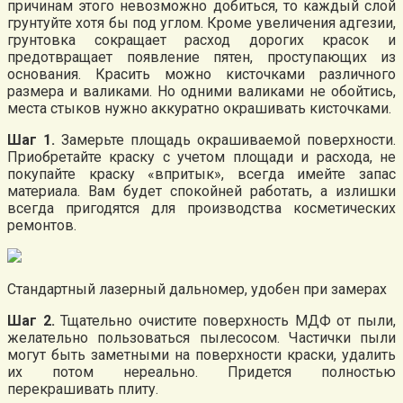
причинам этого невозможно добиться, то каждый слой
грунтуйте хотя бы под углом. Кроме увеличения адгезии,
грунтовка сокращает расход дорогих красок и
предотвращает появление пятен, проступающих из
основания. Красить можно кисточками различного
размера и валиками. Но одними валиками не обойтись,
места стыков нужно аккуратно окрашивать кисточками.
Шаг 1.
Замерьте площадь окрашиваемой поверхности.
Приобретайте краску с учетом площади и расхода, не
покупайте краску «впритык», всегда имейте запас
материала. Вам будет спокойней работать, а излишки
всегда пригодятся для производства косметических
ремонтов.
Стандартный лазерный дальномер, удобен при замерах
Шаг 2.
Тщательно очистите поверхность МДФ от пыли,
желательно пользоваться пылесосом. Частички пыли
могут быть заметными на поверхности краски, удалить
их потом нереально. Придется полностью
перекрашивать плиту.