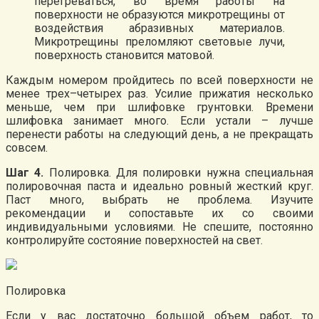
перегреваться, во время работы на
поверхности не образуются микротрещины от
воздействия абразивных материалов.
Микротрещины преломляют световые лучи,
поверхность становится матовой.
Каждым номером пройдитесь по всей поверхности не
менее трех–четырех раз. Усилие прижатия несколько
меньше, чем при шлифовке грунтовки. Времени
шлифовка занимает много. Если устали – лучше
перенести работы на следующий день, а не прекращать
совсем.
Шаг 4.
Полировка. Для полировки нужна специальная
полировочная паста и идеально ровный жесткий круг.
Паст много, выбрать не проблема. Изучите
рекомендации и сопоставьте их со своими
индивидуальными условиями. Не спешите, постоянно
контролируйте состояние поверхностей на свет.
Полировка
Если у вас достаточно большой объем работ, то