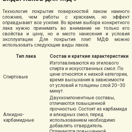
Технология покрытия поверхностей лаком намного
сложнее, чем работы с красками, но эффект
оправдывает все усилия. Во время выбора конкретного
лака нужно принимать во внимание не только его
свойства и цену, но и место нанесения и условия
эксплуатации. Для покрытия плит МДФ можно
использовать следующие виды лаков.
Тип лака
Состав и краткие характеристики
Изготавливаются из этилового
спирта и искусственных смол. По
цене относятся к низкой категории,
Спиртовые
время высыхания в зависимости
от условий и толщины слой 20–30
минут.
Двухкомпонентные составы,
отличаются повышенной
прочностью. Состоят из карбамида
Алкидно-
и алкидных смол, перед
карбамидные
использованием необходимо
добавлять отвердитель.
Отличаются повышенной