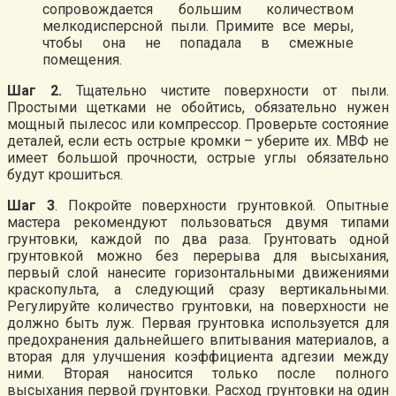
сопровождается большим количеством
мелкодисперсной пыли. Примите все меры,
чтобы она не попадала в смежные
помещения.
Шаг 2.
Тщательно чистите поверхности от пыли.
Простыми щетками не обойтись, обязательно нужен
мощный пылесос или компрессор. Проверьте состояние
деталей, если есть острые кромки – уберите их. МВФ не
имеет большой прочности, острые углы обязательно
будут крошиться.
Шаг 3
. Покройте поверхности грунтовкой. Опытные
мастера рекомендуют пользоваться двумя типами
грунтовки, каждой по два раза. Грунтовать одной
грунтовкой можно без перерыва для высыхания,
первый слой нанесите горизонтальными движениями
краскопульта, а следующий сразу вертикальными.
Регулируйте количество грунтовки, на поверхности не
должно быть луж. Первая грунтовка используется для
предохранения дальнейшего впитывания материалов, а
вторая для улучшения коэффициента адгезии между
ними. Вторая наносится только после полного
высыхания первой грунтовки. Расход грунтовки на один