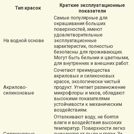
Краткие эксплуатационные
Тип красок
показатели
Самые популярные для
окрашивания больших
поверхностей, имеют
удовлетворительные
На водной основе
эксплуатационные
характеристик, полностью
безопасны для проживающих.
Могут быть белыми и цветными,
для внутренних и внешних работ.
Сочетают преимущества
акриловых и силиконовых
красок, экологически чистый
Акрилово-
продукт. Угнетает размножение
силиконовые
микрофлоры и мхов, обладают
высокими показателями
устойчивости к механическим
воздействиям.
Отталкивают воду, не боятся
влаги и воздействия высоких
температур. Поверхности легко
Силиконовые
очищаются от пыли и грязи. За