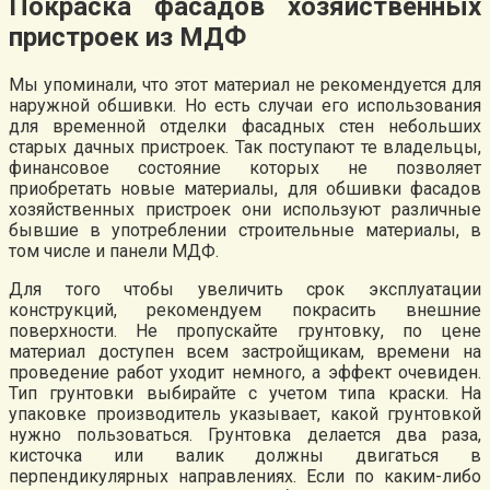
Покраска фасадов хозяйственных
пристроек из МДФ
Мы упоминали, что этот материал не рекомендуется для
наружной обшивки. Но есть случаи его использования
для временной отделки фасадных стен небольших
старых дачных пристроек. Так поступают те владельцы,
финансовое состояние которых не позволяет
приобретать новые материалы, для обшивки фасадов
хозяйственных пристроек они используют различные
бывшие в употреблении строительные материалы, в
том числе и панели МДФ.
Для того чтобы увеличить срок эксплуатации
конструкций, рекомендуем покрасить внешние
поверхности. Не пропускайте грунтовку, по цене
материал доступен всем застройщикам, времени на
проведение работ уходит немного, а эффект очевиден.
Тип грунтовки выбирайте с учетом типа краски. На
упаковке производитель указывает, какой грунтовкой
нужно пользоваться. Грунтовка делается два раза,
кисточка или валик должны двигаться в
перпендикулярных направлениях. Если по каким-либо