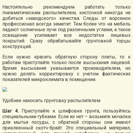
Настоятельно рекомендуем работать только
пневматическим распылителем, кисточкой никогда не
добиться «заводского» качества. Следы от ворсинок
профессионал всегда заметит. Тем более что на мебель
падают солнечные лучи под различными углами, а такое
освещение усиливает все недостатки лицевых
покрытий. Сразу обрабатывайте грунтовкой торцы
конструкций.
Если нужно красить обратную сторону плиты, то к
работам приступайте только после высыхания лицевой.
Время высыхания указывается производителем, но
нужно делать корректировку с учетом фактических
показателей микроклимата в помещении.
Удобнее наносить грунтовку распылителем
Шаг 4.
Приступайте к шлифовке грунта, пользуйтесь
специальными губками. Если их нет – возьмите мочалки
для мытья посуды, с обратной стороны они имеют
приклеенный скотч-брайт. Это специальный материал,