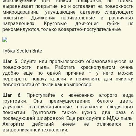
используемый для тонкой шлифовки, не только
выравнивает покрытие, но и оставляет на поверхности
микроцарапины, улучшающие адгезию следующего
покрытия. Движения произвольные в различных
направлениях. Круговые движения губки не
рекомендуются, только возвратно-поступательные.
Губка Scotch Brite
Шаг 5.
Сдуйте или пропылесосьте образовавшуюся на
поверхности пыль. Работать краскопультом очень
удобно еще по одной причине – у него можно
перекрыть подачу краски и применять для очистки
поверхностей от пыли как компрессор.
Шаг 6
. Приступайте к нанесению второго вида
грунтовки. Она преимущественно белого цвета,
улучшает эксплуатационные показатели следующих
покрытий. Грунтовать также нужно два раза с
последующей шлифовкой. Еще раз сдуйте с МДФ пыль.
Алгоритм действий ничем не отличается от
вышеописанной технологии.