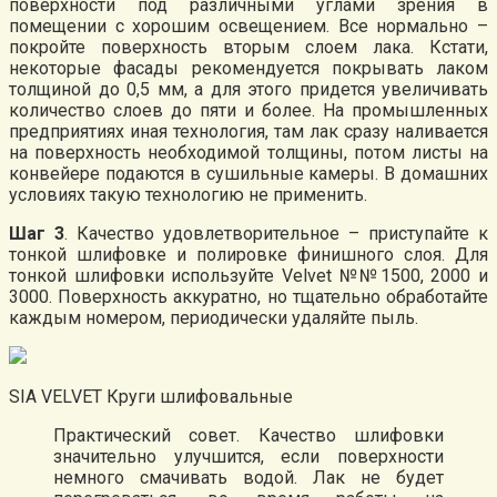
поверхности под различными углами зрения в
помещении с хорошим освещением. Все нормально –
покройте поверхность вторым слоем лака. Кстати,
некоторые фасады рекомендуется покрывать лаком
толщиной до 0,5 мм, а для этого придется увеличивать
количество слоев до пяти и более. На промышленных
предприятиях иная технология, там лак сразу наливается
на поверхность необходимой толщины, потом листы на
конвейере подаются в сушильные камеры. В домашних
условиях такую технологию не применить.
Шаг 3
. Качество удовлетворительное – приступайте к
тонкой шлифовке и полировке финишного слоя. Для
тонкой шлифовки используйте Velvet №№1500, 2000 и
3000. Поверхность аккуратно, но тщательно обработайте
каждым номером, периодически удаляйте пыль.
SIA VELVET Круги шлифовальные
Практический совет. Качество шлифовки
значительно улучшится, если поверхности
немного смачивать водой. Лак не будет