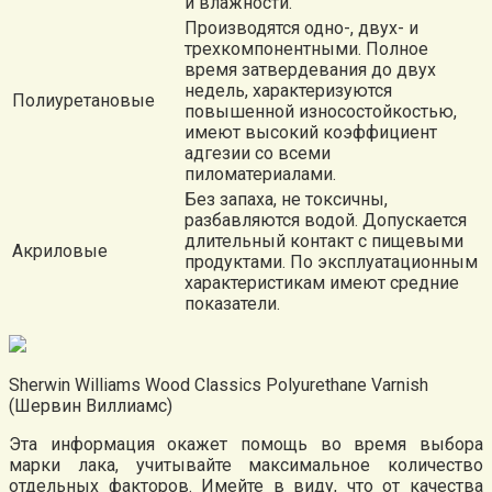
и влажности.
Производятся одно-, двух- и
трехкомпонентными. Полное
время затвердевания до двух
недель, характеризуются
Полиуретановые
повышенной износостойкостью,
имеют высокий коэффициент
адгезии со всеми
пиломатериалами.
Без запаха, не токсичны,
разбавляются водой. Допускается
длительный контакт с пищевыми
Акриловые
продуктами. По эксплуатационным
характеристикам имеют средние
показатели.
Sherwin Williams Wood Classics Polyurethane Varnish
(Шервин Виллиамс)
Эта информация окажет помощь во время выбора
марки лака, учитывайте максимальное количество
отдельных факторов. Имейте в виду, что от качества