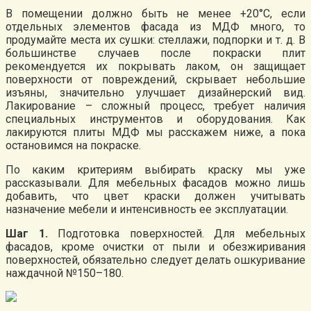
В помещении должно быть не менее +20°С, если
отдельных элементов фасада из МДФ много, то
продумайте места их сушки: стеллажи, подпорки и т. д. В
большинстве случаев после покраски плит
рекомендуется их покрывать лаком, он защищает
поверхности от повреждений, скрывает небольшие
изъяны, значительно улучшает дизайнерский вид.
Лакирование – сложный процесс, требует наличия
специальных инструментов и оборудования. Как
лакируются плиты МДФ мы расскажем ниже, а пока
остановимся на покраске.
По каким критериям выбирать краску мы уже
рассказывали. Для мебельных фасадов можно лишь
добавить, что цвет краски должен учитывать
назначение мебели и интенсивность ее эксплуатации.
Шаг 1.
Подготовка поверхностей. Для мебельных
фасадов, кроме очистки от пыли и обезжиривания
поверхностей, обязательно следует делать ошкуривание
наждачной №150–180.