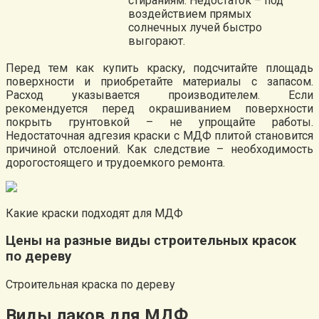
стираниям. Недостаток – под
воздействием прямых
солнечных лучей быстро
выгорают.
Перед тем как купить краску, подсчитайте площадь
поверхности и приобретайте материалы с запасом.
Расход указывается производителем. Если
рекомендуется перед окрашиванием поверхности
покрыть грунтовкой – не упрощайте работы.
Недостаточная адгезия краски с МДФ плитой становится
причиной отслоений. Как следствие – необходимость
дорогостоящего и трудоемкого ремонта.
Какие краски подходят для МДФ
Цены на разные виды строительных красок
по дереву
Строительная краска по дереву
Виды лаков для МДФ