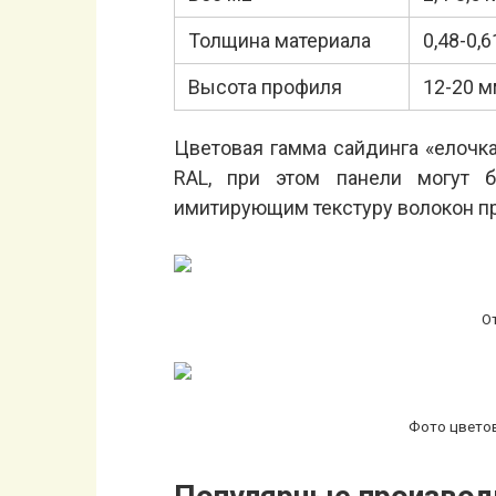
Толщина материала
0,48-0,
Высота профиля
12-20 
Цветовая гамма сайдинга «елочк
RAL, при этом панели могут б
имитирующим текстуру волокон пр
О
Фото цветов