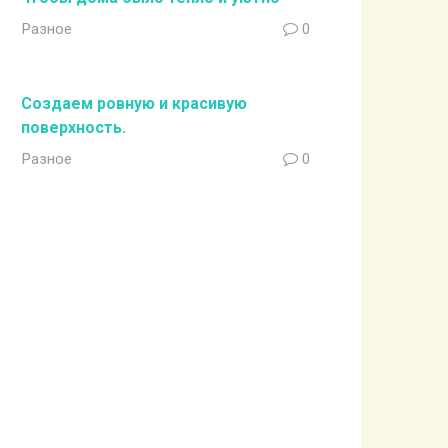
Разное
0
Создаем ровную и красивую
поверхность.
Разное
0