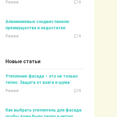
Разное
0
Алюминиевые сэндвич панели:
преимущества и недостатки
Разное
0
Новые статьи
Утепление фасада – это не только
тепло: Защита от влаги и шума
Разное
0
Как выбрать утеплитель для фасада:
чтобы дома было тепло и уютно