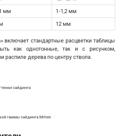
61 мм
1-1,2 мм
мм
12 мм
а» включает стандартные расцветки таблицы
ыть как однотонные, так и с рисунком,
и распиле дерева по центру ствола.
ттенки сайдинга
ой гаммы сайдинга Mitten