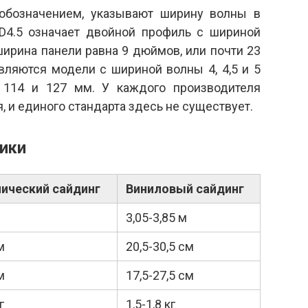
обозначением, указывают ширину волны в
 D4.5 означает двойной профиль с шириной
ширина панели равна 9 дюймов, или почти 23
ляются модели с шириной волны 4, 4,5 и 5
, 114 и 127 мм. У каждого производителя
, и единого стандарта здесь не существует.
тики
ический сайдинг
Виниловый сайдинг
3,05-3,85 м
м
20,5-30,5 см
м
17,5-27,5 см
г
1,5-1,8 кг