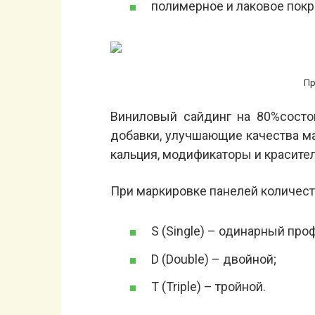
полимерное и лаковое покр
Пр
Виниловый сайдинг на 80%состо
добавки, улучшающие качества мат
кальция, модификаторы и красител
При маркировке панелей количест
S (Single) – одинарный про
D (Double) – двойной;
Т (Triple) – тройной.