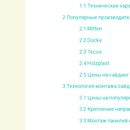
1.1
Технические хар
2
Популярные производите
2.1
Mitten
2.2
Docke
2.3
Tecos
2.4
Holzplast
2.5
Цены на сайдинг
3
Технология монтажа сайд
3.1
Цены на популяр
3.2
Крепление напр
3.3
Монтаж панелей 