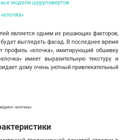
ные модели шуруповертов
 «елочка»
лей является одним из решающих факторов,
к будет выглядеть фасад. В последнее время
ет профиль «елочка», имитирующий обшивку
«елочка» имеет выразительную текстуру и
придает дому очень уютный привлекательный
айдинг «елочка»
рактеристики