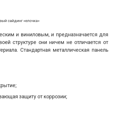
вый сайдинг «елочка»
еским и виниловым, и предназначается для
воей структуре они ничем не отличается от
териала. Стандартная металлическая панель
крытие;
вающая защиту от коррозии;