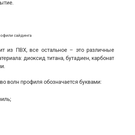
ытие.
офили сайдинга
ит из ПВХ, все остальное – это различные
ериала: диоксид титана, бутадиен, карбонат
и.
во волн профиля обозначается буквами:
филь;