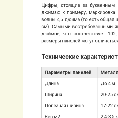
Цифры, стоящие за буквенным 
дюймах: к примеру, маркировка
волны 4,5 дюйма (то есть общая 
см). Самыми востребованными яв
дюймов, что соответствует 102
размеры панелей могут отличаться
Технические характерис
Параметры панелей
Металл
Длина
До 4 м
Ширина
20-25 с
Полезная ширина
17-22 с
Вес м2
2,4-3,5 к