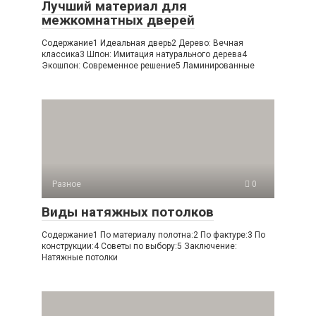
Лучший материал для
межкомнатных дверей
Содержание1 Идеальная дверь2 Дерево: Вечная
классика3 Шпон: Имитация натурального дерева4
Экошпон: Современное решение5 Ламинированные
Разное
0
Виды натяжных потолков
Содержание1 По материалу полотна:2 По фактуре:3 По
конструкции:4 Советы по выбору:5 Заключение:
Натяжные потолки