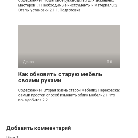
Содержание1 Пошаговое руководство для домашних
мастеров1.1 Необходимые инструменты и материалы:2
Этапы установки:2.1 1. Подготовка
Декор
0
Как обновить старую мебель
своими руками
Содержание1 Вторая жизнь старой мебели2 Перекраска:
самый простой способ изменить облик мебели2.1 Что
понадобится:2.2
Добавить комментарий