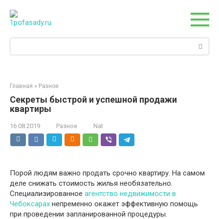
Перейти
к
контенту
Поиск:
Главная
»
Разное
Секреты быстрой и успешной продажи
квартиры
16.08.2019
Разное
Nat
Порой людям важно продать срочно квартиру. На самом
деле снижать стоимость жилья необязательно.
Специализированное
агентство недвижимости в
Чебоксарах
непременно окажет эффективную помощь
при проведении запланированной процедуры.