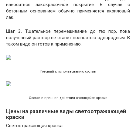
наноситься лакокрасочное покрытие. В случае с
бетонным основанием обычно применяется акриловый
лак.
Шаг 3.
Тщательное перемешивание до тех пор, пока
полученный раствор не станет полностью однородным. В
таком виде он готов к применению.
Готовый к использованию состав
Состав и принцип действия светящейся краски
Цены на различные виды светоотражающей
краски
Светоотражающая краска