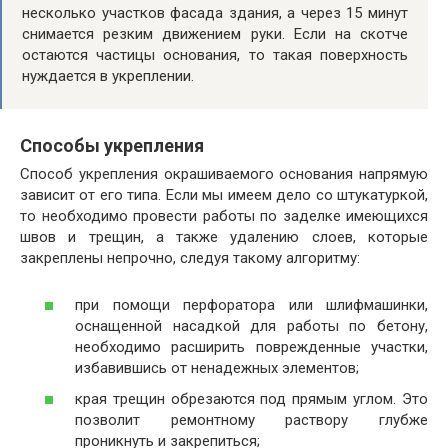
несколько участков фасада здания, а через 15 минут
снимается резким движением руки. Если на скотче
остаются частицы основания, то такая поверхность
нуждается в укреплении.
Способы укрепления
Способ укрепления окрашиваемого основания напрямую
зависит от его типа. Если мы имеем дело со штукатуркой,
то необходимо провести работы по заделке имеющихся
швов и трещин, а также удалению слоев, которые
закреплены непрочно, следуя такому алгоритму:
при помощи перфоратора или шлифмашинки,
оснащенной насадкой для работы по бетону,
необходимо расширить поврежденные участки,
избавившись от ненадежных элементов;
края трещин обрезаются под прямым углом. Это
позволит ремонтному раствору глубже
проникнуть и закрепиться;