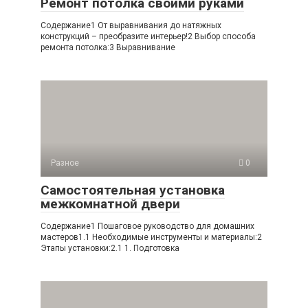
Ремонт потолка своими руками
Содержание1 От выравнивания до натяжных
конструкций – преобразите интерьер!2 Выбор способа
ремонта потолка:3 Выравнивание
Разное
0
Самостоятельная установка
межкомнатной двери
Содержание1 Пошаговое руководство для домашних
мастеров1.1 Необходимые инструменты и материалы:2
Этапы установки:2.1 1. Подготовка