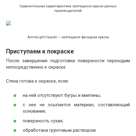
Сравнительная характеристика светящихся красок разных
производителей
AcmeLight Façade — светящаяся фасадная краска
Приступаем к покраске
После завершения подготовки поверхности переходим
непосредственно к окраске.
Стена готова к окраске, если:
на ней отсутствуют бугры и вмятины;
с нее не осыпается материал, составляющий
основание;
поверхность сухая;
обработана грунтовым раствором.