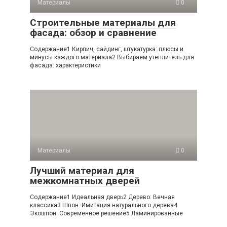
Материалы
0
Строительные материалы для
фасада: обзор и сравнение
Содержание1 Кирпич, сайдинг, штукатурка: плюсы и
минусы каждого материала2 Выбираем утеплитель для
фасада: характеристики
Материалы
0
Лучший материал для
межкомнатных дверей
Содержание1 Идеальная дверь2 Дерево: Вечная
классика3 Шпон: Имитация натурального дерева4
Экошпон: Современное решение5 Ламинированные