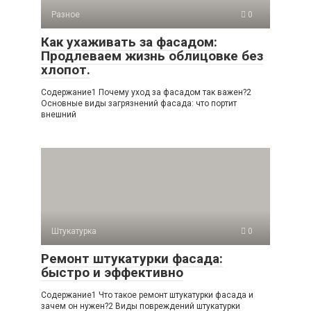
Разное
0
Как ухаживать за фасадом:
Продлеваем жизнь облицовке без
хлопот.
Содержание1 Почему уход за фасадом так важен?2
Основные виды загрязнений фасада: что портит
внешний
Штукатурка
0
Ремонт штукатурки фасада:
быстро и эффективно
Содержание1 Что такое ремонт штукатурки фасада и
зачем он нужен?2 Виды повреждений штукатурки