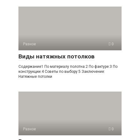
Разное
0
Виды натяжных потолков
Содержание1 По материалу полотна:2 По фактуре:3 По
конструкции:4 Советы по выбору:5 Заключение:
Натяжные потолки
Разное
0