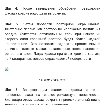
Шаг 4.
После завершения обработки поверхности
фасада краске надо дать высохнуть.
Шаг 5.
Затем провести повторное окрашивание,
тщательно перемешав раствор во избежание появления
осадка. Считается оптимальным, если при нанесении
второго слоя красящий раствор будет более жидкой
консистенции. Это позволит заделать проплешины и
излишне толстые мазки, оставленные после нанесения
основного слоя. Литра краски при этом должно хватить
на 7 квадратных метров окрашиваемой поверхности.
Наносим второй слой
Шаг 6.
Завершающим этапом покраски является
нанесение лака на светоотражающую поверхность.
Благодаря этому фасад сохранит привлекательный вид в
течение длительного периода времени.