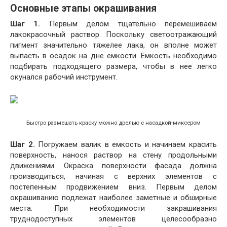
Основные этапы окрашивания
Шаг 1.
Первым делом тщательно перемешиваем
лакокрасочный раствор. Поскольку светоотражающий
пигмент значительно тяжелее лака, он вполне может
выпасть в осадок на дне емкости. Емкость необходимо
подбирать подходящего размера, чтобы в нее легко
окунался рабочий инструмент.
Быстро размешать краску можно дрелью с насадкой-миксером
Шаг 2.
Погружаем валик в емкость и начинаем красить
поверхность, нанося раствор на стену продольными
движениями. Окраска поверхности фасада должна
производиться, начиная с верхних элементов с
постепенным продвижением вниз. Первым делом
окрашиванию подлежат наиболее заметные и обширные
места. При необходимости закрашивания
труднодоступных элементов целесообразно