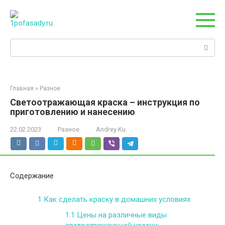
Перейти
к
контенту
Поиск:
Главная
»
Разное
Светоотражающая краска – инструкция по
приготовлению и нанесению
22.02.2023
Разное
Andrey Ku
Содержание
1
Как сделать краску в домашних условиях
1.1
Цены на различные виды