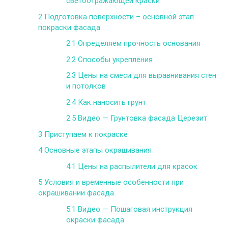
светоотражающей краски
2
Подготовка поверхности – основной этап
покраски фасада
2.1
Определяем прочность основания
2.2
Способы укрепления
2.3
Цены на смеси для выравнивания стен
и потолков
2.4
Как наносить грунт
2.5
Видео — Грунтовка фасада Церезит
3
Приступаем к покраске
4
Основные этапы окрашивания
4.1
Цены на распылители для красок
5
Условия и временные особенности при
окрашивании фасада
5.1
Видео — Пошаговая инструкция
окраски фасада