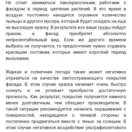
Не стоит заниматься лакокрасочными работами с
фасадом в период цветения растений. В это время в
воздухе постоянно находится огромное количество
пыльцы и другого мусора, который будет оседать на еще
не высохшую краску. В результате все ваши труды пойдут
прахом, а фасад приобретет абсолютно
непрезентабельный вид. Если же другого времени
выбрать не получается, то предпочтение нужно отдавать
красящим составам, которые имеют короткий период
высыхания.
Жаркая и солнечная погода также может негативно
отразиться на качестве светоотражающего покрытия
фасада. В этом случае краска начинает очень быстро
сохнуть и не успевает приобрести достаточную
прочность. Как результат, покрытие получается намного
менее долговечным, чем обещают производители. В
такой ситуации рекомендуется начинать окрашивание с
поверхностей, находящихся с теневой стороны и
постепенно продвигаться вместе с тенью за солнцем. В
этом случае негативное воздействие ультрафиолетового