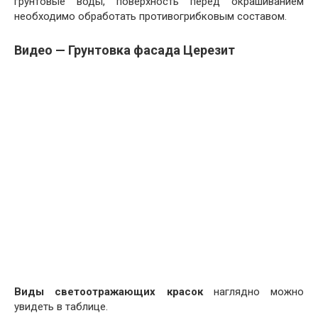
грунтовые воды, поверхность перед окрашиванием
необходимо обработать противогрибковым составом.
Видео — Грунтовка фасада Церезит
Виды светоотражающих красок
наглядно можно
увидеть в таблице.