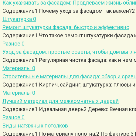
Как ухаживать за фасадом: Продлеваем жизнь облиц
Содержание1 Почему уход за фасадом так важен?2 
Штукатурка
0
Ремонт штукатурки фасада: быстро и эффективно
Содержание1 Что такое ремонт штукатурки фасада 
Разное
0
Уход за фасадом: простые советы, чтобы дом выгл
Содержание1 Регулярная чистка фасада: как и чем
Материалы
0
Строительные материалы для фасада: обзор и срав
Содержание1 Кирпич, сайдинг, штукатурка: плюсы 
Материалы
0
Лучший материал для межкомнатных дверей
Содержание1 Идеальная дверь2 Дерево: Вечная кл
Разное
0
Виды натяжных потолков
Содержание1 По материалу полотна:2 По фактуре:3