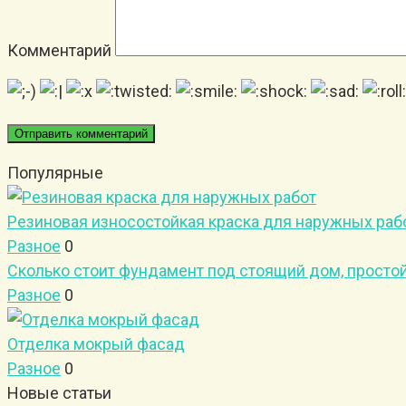
Комментарий
Популярные
Резиновая износостойкая краска для наружных раб
Разное
0
Сколько стоит фундамент под стоящий дом, просто
Разное
0
Отделка мокрый фасад
Разное
0
Новые статьи