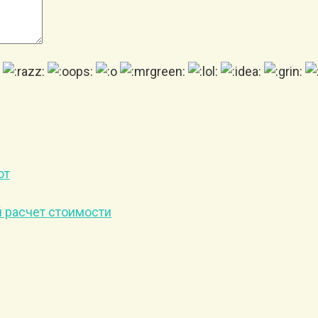
от
й расчет стоимости