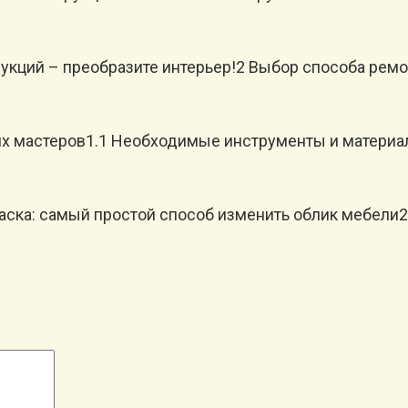
кций – преобразите интерьер!2 Выбор способа ремо
мастеров1.1 Необходимые инструменты и материалы:
ска: самый простой способ изменить облик мебели2.