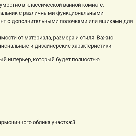
местно в классической ванной комнате.
ывальник с различными функциональными
иант с дополнительными полочками или ящиками для
мости от материала, размера и стиля. Важно
иональные и дизайнерские характеристики.
ый интерьер, который будет полностью
моничного облика участка:3