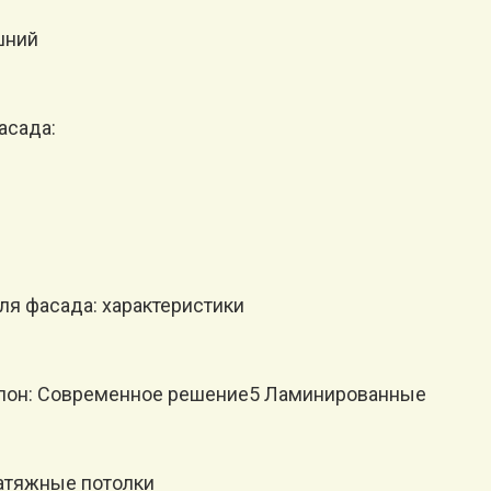
шний
асада:
ля фасада: характеристики
шпон: Современное решение5 Ламинированные
Натяжные потолки