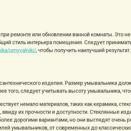
ри ремонте или обновлении ванной комнаты. Это не 
бщий стиль интерьера помещения. Следует принимат
nika/umyvalniki
/
, чтобы получить наилучший результат.
 сантехнического изделия. Размер умывальника долж
ее того, следует учитывать высоту умывальника, что
ствует немало материалов, таких как керамика, стек
ввиду их прочности и доступности. Стеклянные изде
более дорогими вариантами, но они выглядят очень р
лей умывальников, от современных до классических.