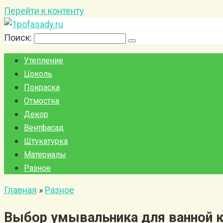
Перейти к контенту
Поиск:
Утепление
Цоколь
Покраска
Отмостка
Декор
Вентфасад
Штукатурка
Материалы
Разное
Главная
»
Разное
Выбор умывальника для ванной 