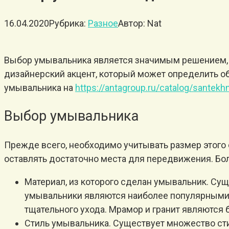
16.04.2020
Рубрика:
Разное
Автор:
Nat
Выбор умывальника является значимым решением, п
дизайнерский акцент, который может определить о
умывальника на
https://antagroup.ru/catalog/santekh
Выбор умывальника
Прежде всего, необходимо учитывать размер этого
оставлять достаточно места для передвижения. Бол
Материал, из которого сделан умывальник. Суще
умывальники являются наиболее популярными, 
тщательного ухода. Мрамор и гранит являются 
Стиль умывальника. Существует множество сти