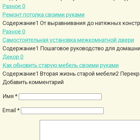
Разное
0
Ремонт потолка своими руками
Содержание1 От выравнивания до натяжных констру
Разное
0
Самостоятельная установка межкомнатной двери
Содержание1 Пошаговое руководство для домашних 
Декор
0
Как обновить старую мебель своими руками
Содержание1 Вторая жизнь старой мебели2 Перекра
Добавить комментарий
Имя
*
Email
*