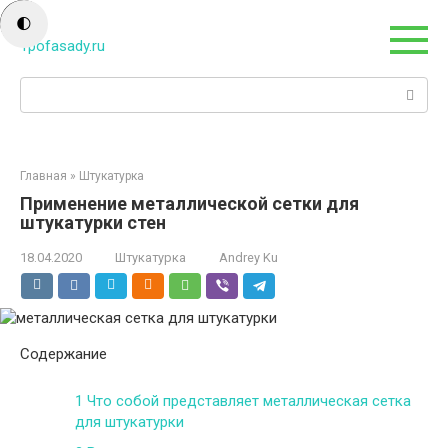
Перейти
🌓
к
контенту
Поиск:
Главная
»
Штукатурка
Применение металлической сетки для
штукатурки стен
18.04.2020
Штукатурка
Andrey Ku
Содержание
1
Что собой представляет металлическая сетка
для штукатурки