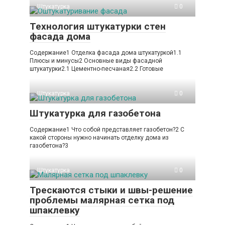
Штукатурка
0
Технология штукатурки стен
фасада дома
Содержание1 Отделка фасада дома штукатуркой1.1
Плюсы и минусы2 Основные виды фасадной
штукатурки2.1 Цементно-песчаная2.2 Готовые
Штукатурка
0
Штукатурка для газобетона
Содержание1 Что собой представляет газобетон?2 С
какой стороны нужно начинать отделку дома из
газобетона?3
Штукатурка
0
Трескаются стыки и швы-решение
проблемы малярная сетка под
шпаклевку