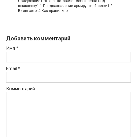
Содержание1 Что представляет собой сетка под
шпаклевку1.1 Предназначение армирующей сетки1.2
Виды сеток2 Как правильно
Добавить комментарий
Имя
*
Email
*
Комментарий