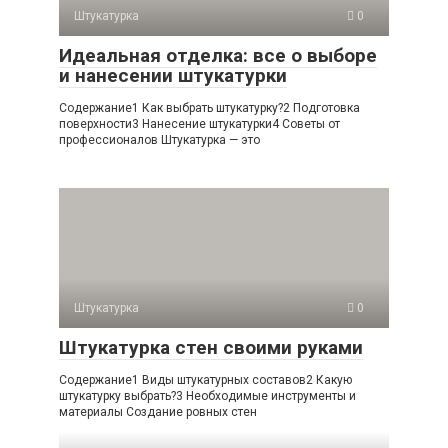
Штукатурка
0
Идеальная отделка: все о выборе
и нанесении штукатурки
Содержание1 Как выбрать штукатурку?2 Подготовка
поверхности3 Нанесение штукатурки4 Советы от
профессионалов Штукатурка — это
Штукатурка
0
Штукатурка стен своими руками
Содержание1 Виды штукатурных составов2 Какую
штукатурку выбрать?3 Необходимые инструменты и
материалы Создание ровных стен