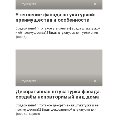
Штукатурка
0
Утепление фасада штукатуркой:
преимущества и особенности
Содержание1 Что такое утепление фасада штукатуркой
и её преимущества?2 Виды штукатурок для утепления
фасада:
Штукатурка
0
Декоративная штукатурка фасада:
создаём неповторимый вид дома
Содержание1 Что такое декоративная штукатурка и её
преимущества?2 Виды декоративной штукатурки для
фасада: короед,