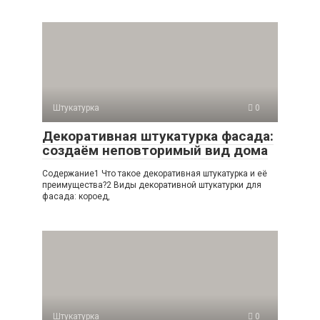
Штукатурка
0
Декоративная штукатурка фасада:
создаём неповторимый вид дома
Содержание1 Что такое декоративная штукатурка и её
преимущества?2 Виды декоративной штукатурки для
фасада: короед,
Штукатурка
0