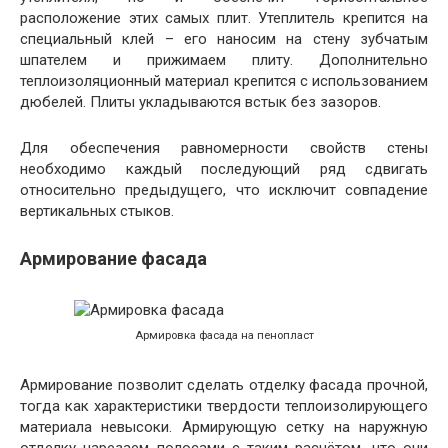
расположение этих самых плит. Утеплитель крепится на
специальный клей – его наносим на стену зубчатым
шпателем и прижимаем плиту. Дополнительно
теплоизоляционный материал крепится с использованием
дюбелей. Плиты укладываются встык без зазоров.
Для обеспечения равномерности свойств стены
необходимо каждый последующий ряд сдвигать
относительно предыдущего, что исключит совпадение
вертикальных стыков.
Армирование фасада
Армировка фасада на пенопласт
Армирование позволит сделать отделку фасада прочной,
тогда как характеристики твердости теплоизолирующего
материала невысоки. Армирующую сетку на наружную
отделку нарезаем полосами с таким расчётом, что они