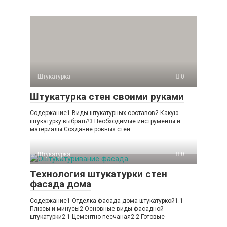
Штукатурка
0
Штукатурка стен своими руками
Содержание1 Виды штукатурных составов2 Какую
штукатурку выбрать?3 Необходимые инструменты и
материалы Создание ровных стен
Штукатурка
0
Технология штукатурки стен
фасада дома
Содержание1 Отделка фасада дома штукатуркой1.1
Плюсы и минусы2 Основные виды фасадной
штукатурки2.1 Цементно-песчаная2.2 Готовые