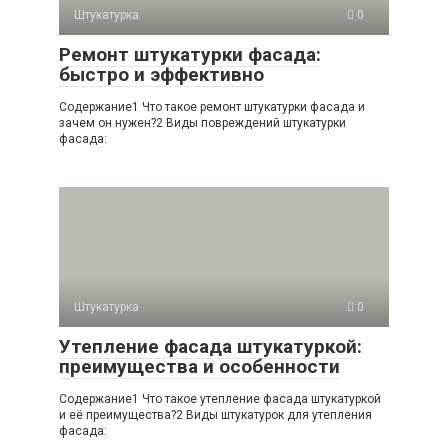
Штукатурка
0
Ремонт штукатурки фасада:
быстро и эффективно
Содержание1 Что такое ремонт штукатурки фасада и
зачем он нужен?2 Виды повреждений штукатурки
фасада:
Штукатурка
0
Утепление фасада штукатуркой:
преимущества и особенности
Содержание1 Что такое утепление фасада штукатуркой
и её преимущества?2 Виды штукатурок для утепления
фасада: