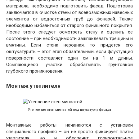
материала, необходимо подготовить фасад. Подготовка
заключается в очистке стены от всевозможных навесных
элементов от водосточных труб до фонарей. Также
необходимо избавиться от старого финишного покрытия.
После этого следует осмотреть стену и оценить ее
состояние – при необходимости зашпаклевать трещины и
вмятины. Если стена неровная, то придется его
оштукатурить – этот этап обязательный, если флуктуация
поверхности составляет один см на 1 м длины.
Осыпающиеся участки обрабатывать грунтовкой
глубокого проникновения.
Монтаж утеплителя
Утепление стен минватой под штукатурку фасада
Монтажные работы начинаются с установки
специального профиля – он не просто фиксирует плиты
утеплителя, но и обеспечит горизонтальное