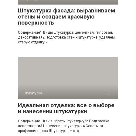
Штукатурка фасада: выравниваем
стены и создаем красивую
поверхность
Содержание1 Виды штукатурки: цементная, гипсовая,
декоративная2 Подготовка стен к штукатурке: удаляем
старую отделку и
Штукатурка
0
Идеальная отделка: все о выборе
и нанесении штукатурки
Содержание1 Как выбрать штукатурку?2 Подготовка
поверхности3 Нанесение штукатурки4 Советы от
профессионалов Штукатурка — это