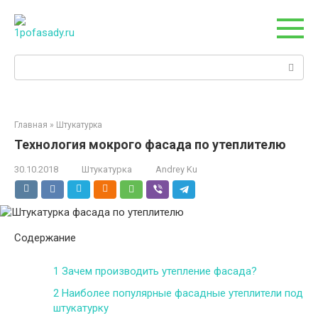
Перейти
к
контенту
Поиск:
Главная
»
Штукатурка
Технология мокрого фасада по утеплителю
30.10.2018
Штукатурка
Andrey Ku
Содержание
1
Зачем производить утепление фасада?
2
Наиболее популярные фасадные утеплители под
штукатурку