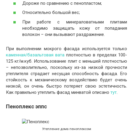
Дороже по сравнению с пенопластом;
Относительно большой вес;
При работе с минераловатными плитами
необходимо защищать кожу от попадания
волокон – они вызывают раздражение.
При выполнении мокрого фасада используется только
каменная/базальтовая вата
плотностью в пределах 100-
125 кг/м.куб. Использование плит с меньшей плотностью
– непозволительно, поскольку из-за низкой прочности
утеплителя страдает несущая способность фасада. Его
стойкость к механическому воздействию будет очень
низкой, он очень быстро потеряет свою эстетичность.
Как правильно утеплить фасад минватой описано
тут
.
Пеноплекс эппс
Утепление дома пеноплексом