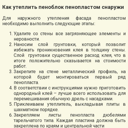
Как утеплить пеноблок пенопластом снаружи
Для наружного утепления фасада пенопластом
необходимо выполнить следующие этапы:
Удалите со стены все загрязняющее элементы и
неровности.
Наносим слой грунтовки, который позволит
избежать проникновения клея в толщину стены.
Слой грунтовки существенное расход клея, что в
итоге положительно сказывается на стоимости
работ.
3акрепите на стене металлический профиль, на
которой будет монтироваться первый ряд
пенопласта.
В соответствии с инструкциями нужно приготовить
однородный клей – лучше всего использовать для
перемешивания обычную дрель с насадками.
Приклеиваем утеплитель, выкладывая плиты в
шахматном порядке.
Закрепляем листы пенопласта дюбелями
тарельчатого типа. Каждая пластина должна быть
закреплена по краям и центральной части