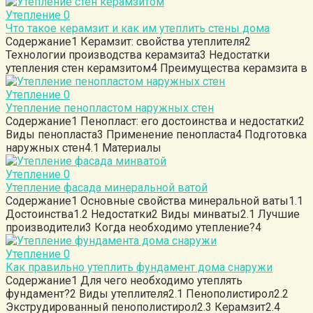
Утепление
0
Что такое керамзит и как им утеплить стены дома
Содержание1 Керамзит: свойства утеплителя2
Технологии производства керамзита3 Недостатки
утепления стен керамзитом4 Преимущества керамзита в
Утепление
0
Утепление пенопластом наружных стен
Содержание1 Пенопласт: его достоинства и недостатки2
Виды пенопласта3 Применение пенопласта4 Подготовка
наружных стен4.1 Материалы
Утепление
0
Утепление фасада минеральной ватой
Содержание1 Основные свойства минеральной ваты1.1
Достоинства1.2 Недостатки2 Виды минваты2.1 Лучшие
производители3 Когда необходимо утепление?4
Утепление
0
Как правильно утеплить фундамент дома снаружи
Содержание1 Для чего необходимо утеплять
фундамент?2 Виды утеплителя2.1 Пенополистирол2.2
Экструдированный пенополистирол2.3 Керамзит2.4