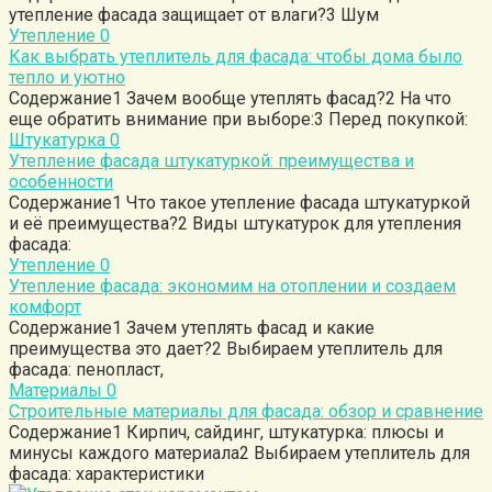
утепление фасада защищает от влаги?3 Шум
Утепление
0
Как выбрать утеплитель для фасада: чтобы дома было
тепло и уютно
Содержание1 Зачем вообще утеплять фасад?2 На что
еще обратить внимание при выборе:3 Перед покупкой:
Штукатурка
0
Утепление фасада штукатуркой: преимущества и
особенности
Содержание1 Что такое утепление фасада штукатуркой
и её преимущества?2 Виды штукатурок для утепления
фасада:
Утепление
0
Утепление фасада: экономим на отоплении и создаем
комфорт
Содержание1 Зачем утеплять фасад и какие
преимущества это дает?2 Выбираем утеплитель для
фасада: пенопласт,
Материалы
0
Строительные материалы для фасада: обзор и сравнение
Содержание1 Кирпич, сайдинг, штукатурка: плюсы и
минусы каждого материала2 Выбираем утеплитель для
фасада: характеристики