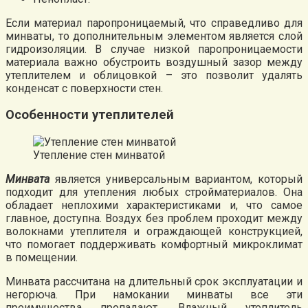
Если материал паропроницаемый, что справедливо для
минваты, то дополнительным элементом является слой
гидроизоляции. В случае низкой паропроницаемости
материала важно обустроить воздушный зазор между
утеплителем и облицовкой – это позволит удалять
конденсат с поверхности стен.
Особенности утеплителей
Утепление стен минватой
Минвата
является универсальным вариантом, который
подходит для утепления любых стройматериалов. Она
обладает неплохими характеристиками и, что самое
главное, доступна. Воздух без проблем проходит между
волокнами утеплителя и ограждающей конструкцией,
что помогает поддерживать комфортный микроклимат
в помещении.
Минвата рассчитана на длительный срок эксплуатации и
негорюча. При намокании минваты все эти
преимущества пропадают. Влажный утеплитель