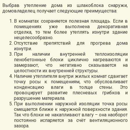
Выбрав утепление дома из шлакоблока снаружи,
домовладелец получает следующие преимущества:
В комнатах сохраняется полезная площадь. Если в
помещениях уже выполнена декоративная
отделка, то тем более утеплять изнутри здание
нецелесообразно.
Отсутствие препятствий для прогрева дома
изнутри.
При наличии внутренней теплоизоляции
пенобетонные блоки циклично нагреваются и
замерзают, что негативно сказывается на
целостности их внутренней структуры.
Наличие утеплителя внутри жилых комнат сдвигает
точку росы к помещениям, что обусловливает
конденсацию влаги в толще стены. Это
провоцирует развитие плесневых грибков и
разрушение материала.
При выполнении наружной изоляции точка росы
смещается ближе к наружной поверхности здания.
Так что блоки не накапливают влагу – она наоборот
постоянно испаряется за счёт вентиляционного
зазора.