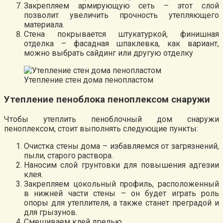
Закрепляем армирующую сеть – этот слой
позволит увеличить прочность утепляющего
материала.
Стена покрывается штукатуркой, финишная
отделка – фасадная шпаклевка, как вариант,
можно выбрать сайдинг или другую отделку
Утепление стен дома пенопластом
Утепление пеноблока пеноплексом снаружи
Чтобы утеплить пеноблочный дом снаружи
пеноплексом, стоит выполнять следующие пункты:
Очистка стены дома – избавляемся от загрязнений,
пыли, старого раствора.
Наносим слой грунтовки для повышения адгезии
клея.
Закрепляем цокольный профиль, расположенный
в нижней части стены – он будет играть роль
опоры для утеплителя, а также станет преградой и
для грызунов.
Смешиваем клей дрелью