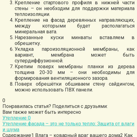
Крепление стартового профиля в нижней части
стены – он необходим для поддержки материала
теплоизоляции.
Крепление на фасад деревянных направляющих,
между которыми будет располагаться
минеральная вата.
Нарезанные куски минваты вставляем в
обрешетку.
Укладка пароизоляционной мембраны, как
вариант, мембрана может быть
супердиффузионной.
Крепим поверх мембраны планки из дерева
толщина 20-30 мм – они необходимы для
формирования вентиляционного зазора.
Поверх обрешётки обшиваем стену сайдингом,
можно использовать ПВХ панели.
0
Понравилась статья? Поделиться с друзьями:
Вам также может быть интересно
Утепление
0
Утепление фасада – это не только тепло: Защита от влаги
и шума
Содержание1 Влага – коварный враг вашего дома2 Как