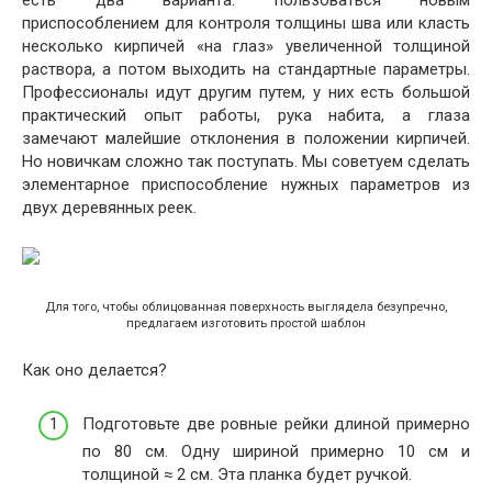
есть два варианта: пользоваться новым
приспособлением для контроля толщины шва или класть
несколько кирпичей «на глаз» увеличенной толщиной
раствора, а потом выходить на стандартные параметры.
Профессионалы идут другим путем, у них есть большой
практический опыт работы, рука набита, а глаза
замечают малейшие отклонения в положении кирпичей.
Но новичкам сложно так поступать. Мы советуем сделать
элементарное приспособление нужных параметров из
двух деревянных реек.
Для того, чтобы облицованная поверхность выглядела безупречно,
предлагаем изготовить простой шаблон
Как оно делается?
Подготовьте две ровные рейки длиной примерно
по 80 см. Одну шириной примерно 10 см и
толщиной ≈ 2 см. Эта планка будет ручкой.