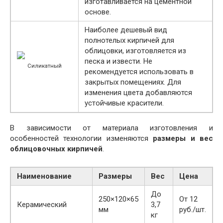
изготавливается на цементной
основе.
Наиболее дешевый вид
полнотелых кирпичей для
облицовки, изготовляется из
песка и извести. Не
Силикатный
рекомендуется использовать в
закрытых помещениях. Для
изменения цвета добавляются
устойчивые красители.
В зависимости от материала изготовления и
особенностей технологии изменяются
размеры и вес
облицовочных кирпичей
.
Наименование
Размеры
Вес
Цена
До
250×120×65
От 12
Керамический
3,7
мм
руб./шт.
кг