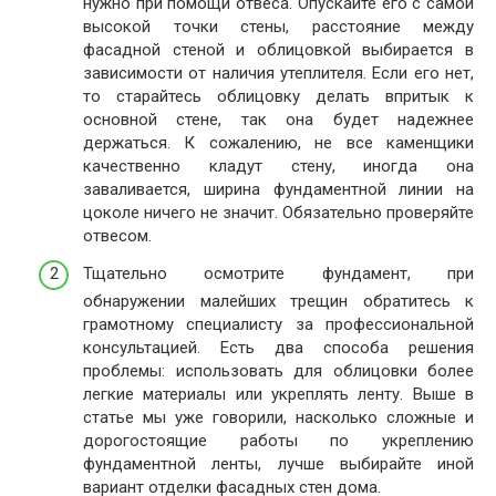
нужно при помощи отвеса. Опускайте его с самой
высокой точки стены, расстояние между
фасадной стеной и облицовкой выбирается в
зависимости от наличия утеплителя. Если его нет,
то старайтесь облицовку делать впритык к
основной стене, так она будет надежнее
держаться. К сожалению, не все каменщики
качественно кладут стену, иногда она
заваливается, ширина фундаментной линии на
цоколе ничего не значит. Обязательно проверяйте
отвесом.
Тщательно осмотрите фундамент, при
обнаружении малейших трещин обратитесь к
грамотному специалисту за профессиональной
консультацией. Есть два способа решения
проблемы: использовать для облицовки более
легкие материалы или укреплять ленту. Выше в
статье мы уже говорили, насколько сложные и
дорогостоящие работы по укреплению
фундаментной ленты, лучше выбирайте иной
вариант отделки фасадных стен дома.