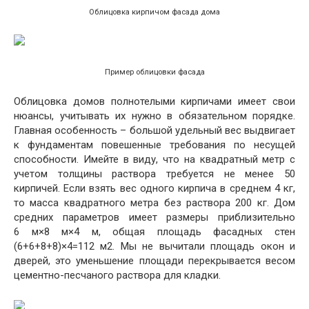
Облицовка кирпичом фасада дома
Пример облицовки фасада
Облицовка домов полнотелыми кирпичами имеет свои
нюансы, учитывать их нужно в обязательном порядке.
Главная особенность – большой удельный вес выдвигает
к фундаментам повешенные требования по несущей
способности. Имейте в виду, что на квадратный метр с
учетом толщины раствора требуется не менее 50
кирпичей. Если взять вес одного кирпича в среднем 4 кг,
то масса квадратного метра без раствора 200 кг. Дом
средних параметров имеет размеры приблизительно
6 м×8 м×4 м, общая площадь фасадных стен
(6+6+8+8)×4=112 м2. Мы не вычитали площадь окон и
дверей, это уменьшение площади перекрывается весом
цементно-песчаного раствора для кладки.