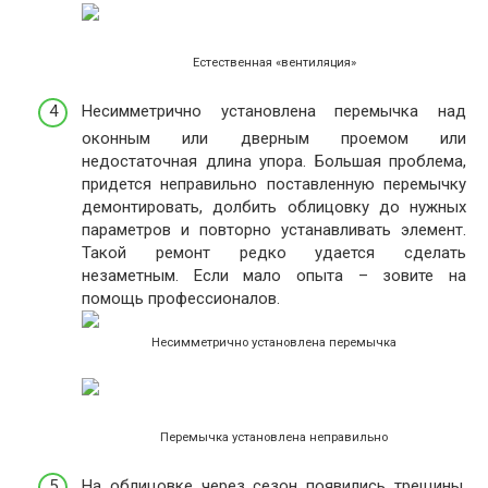
Естественная «вентиляция»
Несимметрично установлена перемычка над
оконным или дверным проемом или
недостаточная длина упора. Большая проблема,
придется неправильно поставленную перемычку
демонтировать, долбить облицовку до нужных
параметров и повторно устанавливать элемент.
Такой ремонт редко удается сделать
незаметным. Если мало опыта – зовите на
помощь профессионалов.
Несимметрично установлена перемычка
Перемычка установлена неправильно
На облицовке через сезон появились трещины.