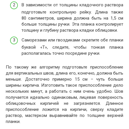
В зависимости от толщины кладочного раствора
подготовьте контрольную рейку. Длина также
80 сантиметров, ширина должна быть на 1,5 см
больше толщины ручки. Эта планка контролирует
толщину и глубину раствора кладки облицовки.
Саморезами или гвоздиками скрепите обе планки
буквой «Т», следите, чтобы тонкая планка
располагалась точно посредине ручки.
По такому же алгоритму подготовьте приспособление
для вертикальных швов, длина его, конечно, должна быть
меньше. Достаточно примерно 15 см – чуть больше
ширины кирпича. Изготовить такое приспособление дело
нескольких минут, а работать с ним очень удобно. Шов
получается идеально одинаковым, лицевая поверхность
облицовочных кирпичей не загрязняется. Длинное
приспособление ложится на кирпичи, сверху кладите
раствор, мастерком выравнивайте по толщине верхней
планки.