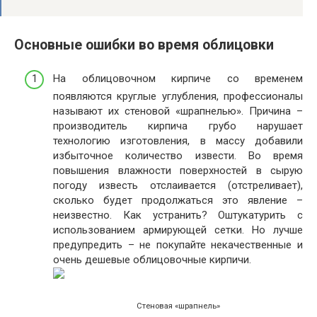
Основные ошибки во время облицовки
На облицовочном кирпиче со временем
появляются круглые углубления, профессионалы
называют их стеновой «шрапнелью». Причина –
производитель кирпича грубо нарушает
технологию изготовления, в массу добавили
избыточное количество извести. Во время
повышения влажности поверхностей в сырую
погоду известь отслаивается (отстреливает),
сколько будет продолжаться это явление –
неизвестно. Как устранить? Оштукатурить с
использованием армирующей сетки. Но лучше
предупредить – не покупайте некачественные и
очень дешевые облицовочные кирпичи.
Стеновая «шрапнель»