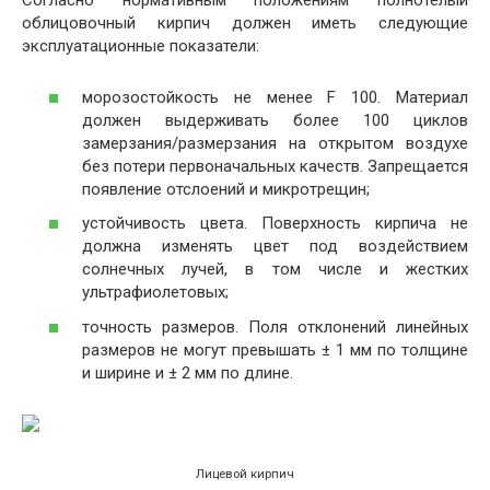
Согласно нормативным положениям полнотелый
облицовочный кирпич должен иметь следующие
эксплуатационные показатели:
морозостойкость не менее F 100. Материал
должен выдерживать более 100 циклов
замерзания/размерзания на открытом воздухе
без потери первоначальных качеств. Запрещается
появление отслоений и микротрещин;
устойчивость цвета. Поверхность кирпича не
должна изменять цвет под воздействием
солнечных лучей, в том числе и жестких
ультрафиолетовых;
точность размеров. Поля отклонений линейных
размеров не могут превышать ± 1 мм по толщине
и ширине и ± 2 мм по длине.
Лицевой кирпич