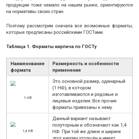
продукции тоже немало на нашем рынке, ориентируются
на нормативы своих стран.
Поэтому рассмотрим сначала все возможные форматы,
которые предписаны российскими ГОСТами.
Таблица 1. Форматы кирпича по ГОСТу
Наименование
Размерность и особенности
формата
применения
Это основной размер, одинарный
(1 НФ), в котором
изготавливаются и рядовые и
1 НФ
лицевые изделия. Все прочие
форматы привязаны к нему.
Данный вариант называют
полуторным и обозначают как 1,4
НФ. При той же длине и ширине
1,4 НФ
этот кирпич утолщён и имеет