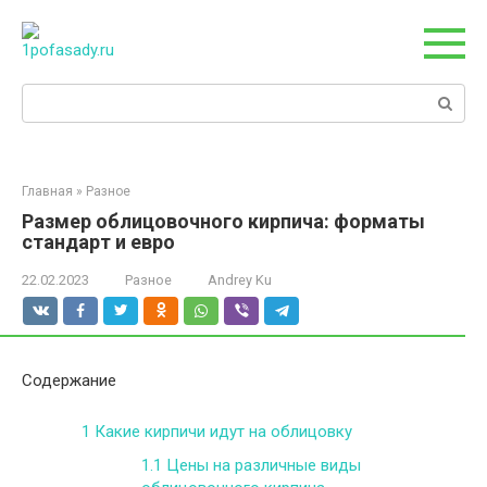
Перейти
к
контенту
Поиск:
Главная
»
Разное
Размер облицовочного кирпича: форматы
стандарт и евро
22.02.2023
Разное
Andrey Ku
Содержание
1
Какие кирпичи идут на облицовку
1.1
Цены на различные виды