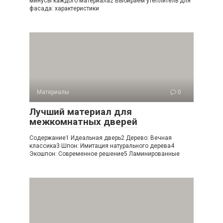
минусы каждого материала2 Выбираем утеплитель для
фасада: характеристики
Материалы
0
Лучший материал для
межкомнатных дверей
Содержание1 Идеальная дверь2 Дерево: Вечная
классика3 Шпон: Имитация натурального дерева4
Экошпон: Современное решение5 Ламинированные