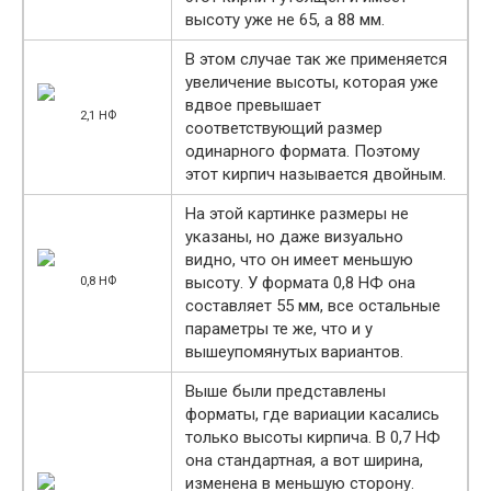
высоту уже не 65, а 88 мм.
В этом случае так же применяется
увеличение высоты, которая уже
вдвое превышает
2,1 НФ
соответствующий размер
одинарного формата. Поэтому
этот кирпич называется двойным.
На этой картинке размеры не
указаны, но даже визуально
видно, что он имеет меньшую
высоту. У формата 0,8 НФ она
0,8 НФ
составляет 55 мм, все остальные
параметры те же, что и у
вышеупомянутых вариантов.
Выше были представлены
форматы, где вариации касались
только высоты кирпича. В 0,7 НФ
она стандартная, а вот ширина,
изменена в меньшую сторону.