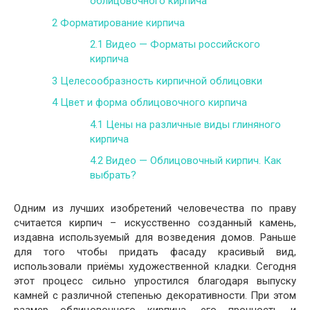
облицовочного кирпича
2
Форматирование кирпича
2.1
Видео — Форматы российского
кирпича
3
Целесообразность кирпичной облицовки
4
Цвет и форма облицовочного кирпича
4.1
Цены на различные виды глиняного
кирпича
4.2
Видео — Облицовочный кирпич. Как
выбрать?
Одним из лучших изобретений человечества по праву
считается кирпич – искусственно созданный камень,
издавна используемый для возведения домов. Раньше
для того чтобы придать фасаду красивый вид,
использовали приёмы художественной кладки. Сегодня
этот процесс сильно упростился благодаря выпуску
камней с различной степенью декоративности. При этом