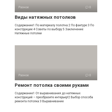
Разное
0
Виды натяжных потолков
Содержание1 По материалу полотна:2 По фактуре:3 По
конструкции:4 Советы по выбору:5 Заключение:
Натяжные потолки
Разное
0
Ремонт потолка своими руками
Содержание1 От выравнивания до натяжных
конструкций – преобразите интерьер!2 Выбор способа
ремонта потолка:3 Выравнивание