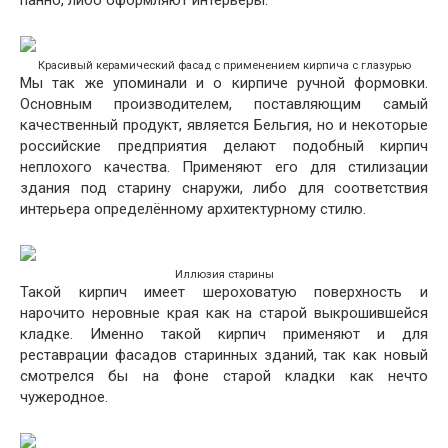
панно, либо оформляют интерьеры.
Красивый керамический фасад с применением кирпича с глазурью
Мы так же упоминали и о кирпиче ручной формовки.
Основным производителем, поставляющим самый
качественный продукт, является Бельгия, но и некоторые
российские предприятия делают подобный кирпич
неплохого качества. Применяют его для стилизации
здания под старину снаружи, либо для соответствия
интерьера определённому архитектурному стилю.
Иллюзия старины
Такой кирпич имеет шероховатую поверхность и
нарочито неровные края как на старой выкрошившейся
кладке. Именно такой кирпич применяют и для
реставрации фасадов старинных зданий, так как новый
смотрелся бы на фоне старой кладки как нечто
чужеродное.