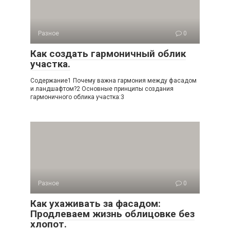
Разное
0
Как создать гармоничный облик
участка.
Содержание1 Почему важна гармония между фасадом
и ландшафтом?2 Основные принципы создания
гармоничного облика участка:3
Разное
0
Как ухаживать за фасадом:
Продлеваем жизнь облицовке без
хлопот.