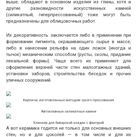
выше, обладают в основном изделия из глины, хотя и
другие разновидности искусственных камней
(силикатный, гиперпрессованный) тоже могут быть
предназначены для облицовочных работ.
Их декоративность заключается либо в применении при
формовании пигмента, окрашивающего сырье в массе,
либо в нанесении рельефа на один ложок (иногда и
тычок) механическим способом (русты, сколы, придание
лекальной формы). Чаще всего их применяют для
оформления верхней части стен малоэтажных зданий,
установки заборов, строительства беседок и прочих
уличных сооружений.
Кирпичи, изготовленные методом сухого прессования
Автоклавные силикатные камни
Клинкер для баварской кладки с фактурой
А вот керамика годится не только для основных внешних
стен, но и для цоколей — в том числе и для их