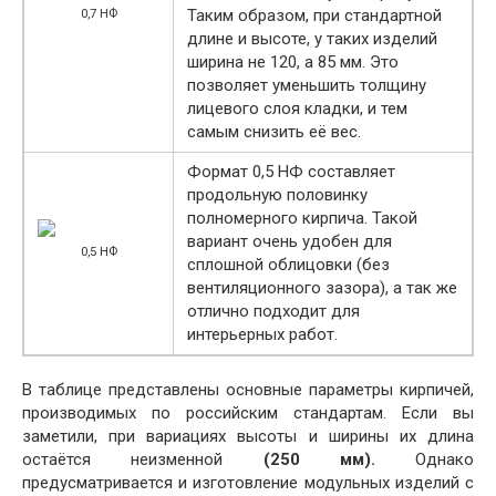
Таким образом, при стандартной
0,7 НФ
длине и высоте, у таких изделий
ширина не 120, а 85 мм. Это
позволяет уменьшить толщину
лицевого слоя кладки, и тем
самым снизить её вес.
Формат 0,5 НФ составляет
продольную половинку
полномерного кирпича. Такой
вариант очень удобен для
0,5 НФ
сплошной облицовки (без
вентиляционного зазора), а так же
отлично подходит для
интерьерных работ.
В таблице представлены основные параметры кирпичей,
производимых по российским стандартам. Если вы
заметили, при вариациях высоты и ширины их длина
остаётся неизменной
(250 мм).
Однако
предусматривается и изготовление модульных изделий с