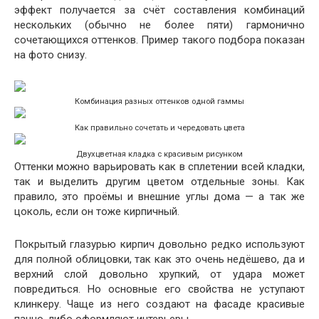
эффект получается за счёт составления комбинаций
нескольких (обычно не более пяти) гармонично
сочетающихся оттенков. Пример такого подбора показан
на фото снизу.
Комбинация разных оттенков одной гаммы
Как правильно сочетать и чередовать цвета
Двухцветная кладка с красивым рисунком
Оттенки можно варьировать как в сплетении всей кладки,
так и выделить другим цветом отдельные зоны. Как
правило, это проёмы и внешние углы дома — а так же
цоколь, если он тоже кирпичный.
Покрытый глазурью кирпич довольно редко используют
для полной облицовки, так как это очень недёшево, да и
верхний слой довольно хрупкий, от удара может
повредиться. Но основные его свойства не уступают
клинкеру. Чаще из него создают на фасаде красивые