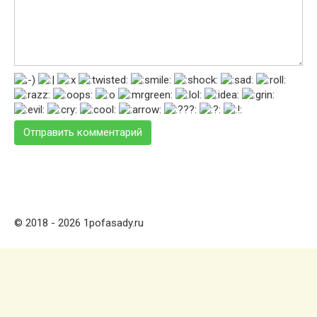
© 2018 - 2026 1pofasady.ru