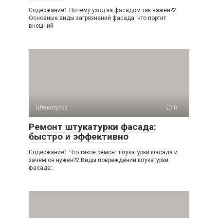
Содержание1 Почему уход за фасадом так важен?2
Основные виды загрязнений фасада: что портит
внешний
Штукатурка
0
Ремонт штукатурки фасада:
быстро и эффективно
Содержание1 Что такое ремонт штукатурки фасада и
зачем он нужен?2 Виды повреждений штукатурки
фасада: