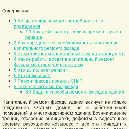
Содержание
1
Когда граждане могут потребовать его
проведения
1.1
Как действовать, если капремонт нужен
раньше
2
Как определяется необходимость проведения
капитального ремонта фасада
3
Чем отличается капитальный ремонт от текущего
4
Какие работы входят в капитальный ремонт
фасада многоквартирного дома
5
Кто выполняет ремонт
6
Кто оплачивает
7
Ремонт фасада правила СНиП
8
Технология ремонта фасада
8.1
Виды и способы ремонта фасадов зданий
Капитальный ремонт фасада здания волнует не только
владельцев частных домов, но и собственников
помещений в многоквартирном здании. Возникновение
трещин, отслоение облицовки, дефекты в водосточной
системе, разрушение козырька – всё это приводит к