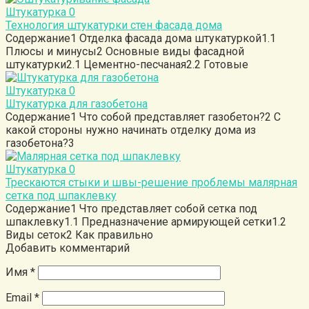
Штукатурка
0
Технология штукатурки стен фасада дома
Содержание1 Отделка фасада дома штукатуркой1.1
Плюсы и минусы2 Основные виды фасадной
штукатурки2.1 Цементно-песчаная2.2 Готовые
Штукатурка
0
Штукатурка для газобетона
Содержание1 Что собой представляет газобетон?2 С
какой стороны нужно начинать отделку дома из
газобетона?3
Штукатурка
0
Трескаются стыки и швы-решение проблемы малярная
сетка под шпаклевку
Содержание1 Что представляет собой сетка под
шпаклевку1.1 Предназначение армирующей сетки1.2
Виды сеток2 Как правильно
Добавить комментарий
Имя
*
Email
*