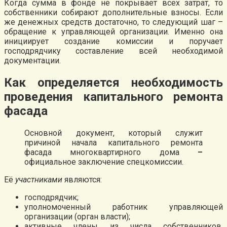
Когда сумма в фонде не покрывает всех затрат, то
собственники собирают дополнительные взносы. Если
же денежных средств достаточно, то следующий шаг –
обращение к управляющей организации. Именно она
инициирует создание комиссии и поручает
господрядчику составление всей необходимой
документации.
Как определяется необходимость
проведения капитального ремонта
фасада
Основной документ, который служит
причиной начала капитального ремонта
фасада многоквартирного дома
–
официальное заключение спецкомиссии.
Её
участниками
являются:
господрядчик;
уполномоченный работник управляющей
организации (орган власти);
активные члены из числа собственников,