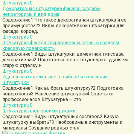
Штукатурка
0
Декоративная штукатурка фасада: создаём
неповторимый вид дома
Содержание1 Что такое декоративная штукатурка и её
преимущества?2 Виды декоративной штукатурки для
фасада: короед,
Штукатурка
0
Штукатурка фасада: выравниваем стены и создаем
красивую поверхность
Содержание1 Виды штукатурки: цементная, гипсовая,
декоративная2 Подготовка стен к штукатурке: удаляем
старую отделку и
Штукатурка
0
Идеальная отделка: все о выборе и нанесении
штукатурки
Содержание1 Как выбрать штукатурку?2 Подготовка
поверхности3 Нанесение штукатурки4 Советы от
профессионалов Штукатурка — это
Штукатурка
0
Штукатурка стен своими руками
Содержание1 Виды штукатурных составов2 Какую
штукатурку выбрать?3 Необходимые инструменты и
материалы Создание ровных стен